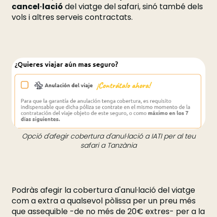
cancel·lació
del viatge del safari, sinó també dels
vols i altres serveis contractats.
Opció d'afegir cobertura d'anul·lació a IATI per al teu
safari a Tanzània
Podràs afegir la cobertura d'anul·lació del viatge
com a extra a qualsevol pòlissa per un preu més
que assequible -de no més de 20€ extres- per a la