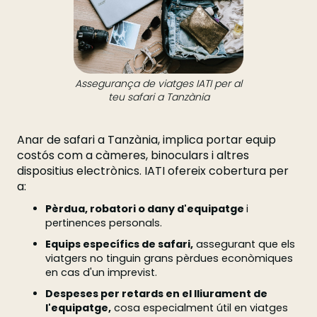
Assegurança de viatges IATI per al
teu safari a Tanzània
Anar de safari a Tanzània, implica portar equip
costós com a càmeres, binoculars i altres
dispositius electrònics. IATI ofereix cobertura per
a:
Pèrdua, robatori o dany d'equipatge
i
pertinences personals.
Equips específics de safari,
assegurant que els
viatgers no tinguin grans pèrdues econòmiques
en cas d'un imprevist.
Despeses per retards en el lliurament de
l'equipatge,
cosa especialment útil en viatges