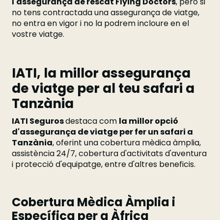
l'assegurança de rescat Flying Doctors
, però si
no tens contractada una assegurança de viatge,
no entra en vigor i no la podrem incloure en el
vostre viatge.
IATI, la millor assegurança
de viatge per al teu safari a
Tanzània
IATI Seguros
destaca com
la millor opció
d'assegurança de viatge per fer un safari a
Tanzània
, oferint una cobertura mèdica àmplia,
assistència 24/7, cobertura d'activitats d'aventura
i protecció d'equipatge, entre d'altres beneficis.
Cobertura Mèdica Àmplia i
Específica per a Àfrica