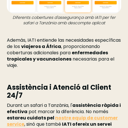
Diferents cobertures d'assegurança amb IATI per fer
safari a Tanzània amb descompte aplicat
Además, IATI entiende las necesidades específicas
de los
viajeros a África
, proporcionando
coberturas adicionales para
enfermedades
tropicales y vacunaciones
necesarias para el
viaje.
Assistència i Atenció al Client
24/7
Durant un safari a Tanzània, l'
assistència ràpida i
efectiva
pot marcar la diferència. No només
estareu cuidats pel
nostre equip de customer
service
, sinó que també
IATI ofereix un servei