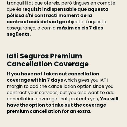
tranquil·litat que ofereix, però tingues en compte
que és
requisit indispensable que aquesta
pòlissa s'hi contracti moment de la
contractació del viatge
objecte d'aquesta
assegurança, o com a
màxim en els 7 dies
següents.
Iati Seguros Premium
Cancellation Coverage
If you have not taken out cancellation
coverage within 7 days
which gives you IATI
margin to add the cancellation option since you
contract your services, but you also want to add
cancellation coverage that protects you,
You will
have the option to take out the coverage
premium cancellation for an extra.