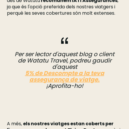
des de Watatu
recomanem IATI Assegurances
,
ja que és l'opció preferida dels nostres viatgers i
perquè les seves cobertures són molt extenses.
Per ser lector d'aquest blog o client
de Watatu Travel, podreu gaudir
d'aquest
5% de Descompte a la teva
assegurança de viatge.
¡Aprofita-ho!
A més,
els nostres viatges estan coberts per