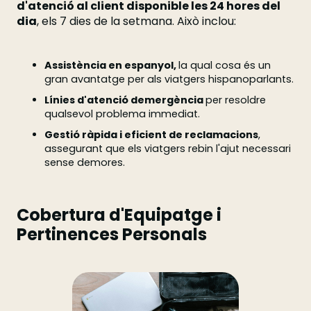
d'atenció al client disponible les 24 hores del
dia
, els 7 dies de la setmana. Això inclou:
Assistència en espanyol,
la qual cosa és un
gran avantatge per als viatgers hispanoparlants.
Línies d'atenció demergència
per resoldre
qualsevol problema immediat.
Gestió ràpida i eficient de reclamacions
,
assegurant que els viatgers rebin l'ajut necessari
sense demores.
Cobertura d'Equipatge i
Pertinences Personals