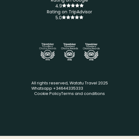
Rating on Google
4.9
Rating on TripAdvisor
5.0
All rights reserved, Watatu Travel 2025
Whatsapp +34644335333
Cookie Policy
Terms and conditions