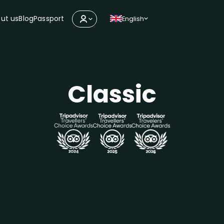
ut us
Blog
Passport
English
Classic