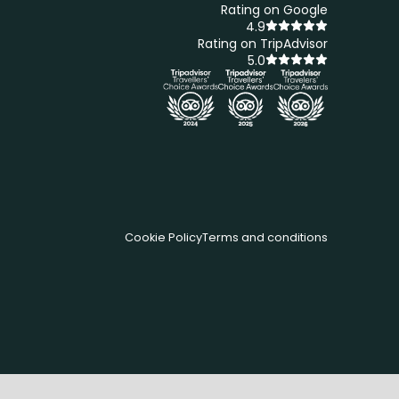
Rating on Google
4.9
Rating on TripAdvisor
5.0
Cookie Policy
Terms and conditions