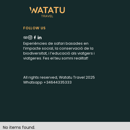
FOLLOW US
Experiències de safari basades en
l’impacte social, la conservació de la
biodiversitat, i l’educació als viatgers i
viatgeres. Fes el teu somni realitat!
All rights reserved, Watatu Travel 2025
Whatsapp +34644335333
No items found.