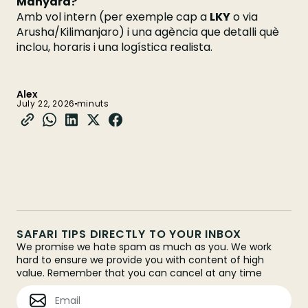
Manyara?
Amb vol intern (per exemple cap a
LKY
o via
Arusha/Kilimanjaro) i una agència que detalli què
inclou, horaris i una logística realista.
Alex
July 22, 2026
minuts
SAFARI TIPS DIRECTLY TO YOUR INBOX
We promise we hate spam as much as you. We work
hard to ensure we provide you with content of high
value. Remember that you can cancel at any time