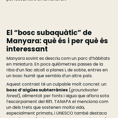
El “bosc subaquàtic” de
Manyara: què és i per què és
interessant
Manyara sovint es descriu com un parc d’hàbitats
en miniatura. En pocs quilòmetres passes de la
riba d’un llac alcalí a planes i, de sobte, entres en
un bosc humit que sembla d’un altre país.
Aquest contrast té un culpable molt concret: un
bosc d’aigües subterrànies
(
groundwater
forest
), alimentat per fonts i aigua que aflora sota
l’escarpament del Rift. TANAPA el menciona com
un dels trets que sostenen molta vida,
especialment primats, i UNESCO també destaca