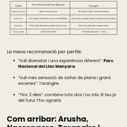
La meva recomanació per perfils:
“Vull diversitat i una experiència diferent”:
Parc
Nacional del Llac Manyara
.
“Vull més sensació de safari de plana i grans
escenes”: Tarangire.
“Tinc 2 dies”: combina tots dos i no triïs. El teu jo
del futur t’ho agrairà.
Com arribar: Arusha,