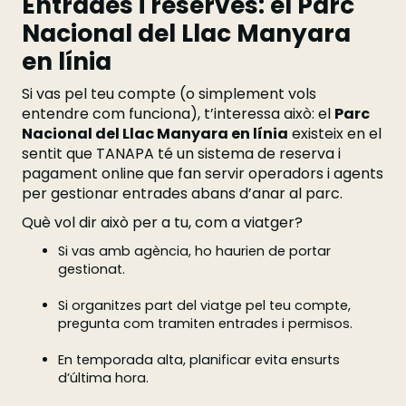
Entrades i reserves: el Parc
Nacional del Llac Manyara
en línia
Si vas pel teu compte (o simplement vols
entendre com funciona), t’interessa això: el
Parc
Nacional del Llac Manyara en línia
existeix en el
sentit que TANAPA té un sistema de reserva i
pagament online que fan servir operadors i agents
per gestionar entrades abans d’anar al parc.
Què vol dir això per a tu, com a viatger?
Si vas amb agència, ho haurien de portar
gestionat.
Si organitzes part del viatge pel teu compte,
pregunta com tramiten entrades i permisos.
En temporada alta, planificar evita ensurts
d’última hora.