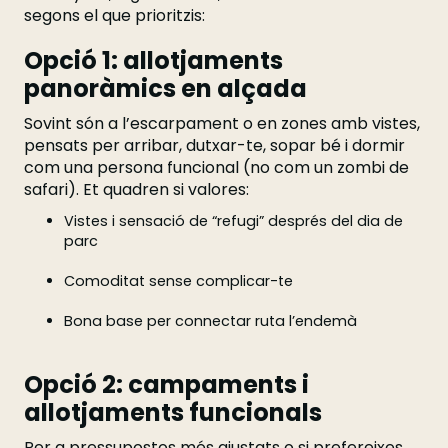
segons el que prioritzis:
Opció 1: allotjaments
panoràmics en alçada
Sovint són a l’escarpament o en zones amb vistes,
pensats per arribar, dutxar-te, sopar bé i dormir
com una persona funcional (no com un zombi de
safari). Et quadren si valores:
Vistes i sensació de “refugi” després del dia de
parc
Comoditat sense complicar-te
Bona base per connectar ruta l’endemà
Opció 2: campaments i
allotjaments funcionals
Per a pressupostos més ajustats o si prefereixes