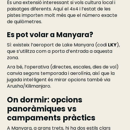
És una extensió interessant si vols cultura local i
paisatges diferents. Aquí el 4x4 i l’estat de les
pistes importen molt més que el número exacte
de quilòmetres.
Es pot volar a Manyara?
Sí: existeix l’aeroport de Lake Manyara (codi
LKY
),
que s’utilitza com a porta d’entrada a aquesta
zona.
Ara bé, l’operativa (directes, escales, dies de vol)
canvia segons temporada i aerolínia, així que la
jugada intel·ligent és mirar opcions també via
Arusha/Kilimanjaro.
On dormir: opcions
panoràmiques vs
campaments pràctics
A Manyara, a grans trets, hi ha dos estils clars