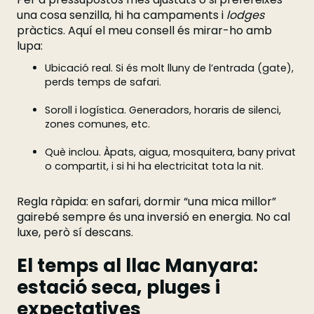
una cosa senzilla, hi ha campaments i
lodges
pràctics. Aquí el meu consell és mirar-ho amb
lupa:
Ubicació real. Si és molt lluny de l’entrada (gate),
perds temps de safari.
Soroll i logística. Generadors, horaris de silenci,
zones comunes, etc.
Què inclou. Àpats, aigua, mosquitera, bany privat
o compartit, i si hi ha electricitat tota la nit.
Regla ràpida: en safari, dormir “una mica millor”
gairebé sempre és una inversió en energia. No cal
luxe, però sí descans.
El temps al llac Manyara:
estació seca, pluges i
expectatives