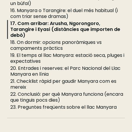
un búfal)
16. Manyara o Tarangire: el duel més habitual (i
com triar sense dramas)
17. Com arribar: Arusha, Ngorongoro,
Tarangire i Eyasi (distàncies que importen de
debò)
18. On dormir: opcions panoràmiques vs
campaments pràctics
19. El temps al llac Manyara: estació seca, pluges i
expectatives
20. Entrades i reserves: el Parc Nacional del Llac
Manyara en línia
21. Checklist ràpid per gaudir Manyara com es
mereix
22. Conclusió: per què Manyara funciona (encara
que tinguis pocs dies)
23. Preguntes freqüents sobre el llac Manyara