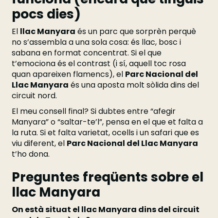
pocs dies)
El
llac Manyara
és un parc que sorprèn perquè
no s’assembla a una sola cosa: és llac, bosc i
sabana en format concentrat. Si el que
t’emociona és el contrast (i sí, aquell toc rosa
quan apareixen flamencs), el
Parc Nacional del
Llac Manyara
és una aposta molt sòlida dins del
circuit nord.
El meu consell final? Si dubtes entre “afegir
Manyara” o “saltar-te’l”, pensa en el que et falta a
la ruta. Si et falta varietat, ocells i un safari que es
viu diferent, el
Parc Nacional del Llac Manyara
t’ho dona.
Preguntes freqüents sobre el
llac Manyara
On està situat el llac Manyara dins del circuit