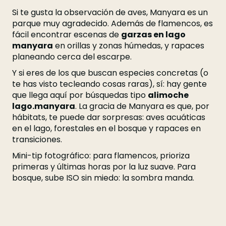
Si te gusta la observación de aves, Manyara es un
parque muy agradecido. Además de flamencos, es
fácil encontrar escenas de
garzas en lago
manyara
en orillas y zonas húmedas, y rapaces
planeando cerca del escarpe.
Y si eres de los que buscan especies concretas (o
te has visto tecleando cosas raras), sí: hay gente
que llega aquí por búsquedas tipo
alimoche
lago.manyara
. La gracia de Manyara es que, por
hábitats, te puede dar sorpresas: aves acuáticas
en el lago, forestales en el bosque y rapaces en
transiciones.
Mini-tip fotográfico: para flamencos, prioriza
primeras y últimas horas por la luz suave. Para
bosque, sube ISO sin miedo: la sombra manda.