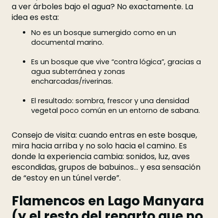
a ver árboles bajo el agua? No exactamente. La
idea es esta:
No es un bosque sumergido como en un
documental marino.
Es un bosque que vive “contra lógica”, gracias a
agua subterránea y zonas
encharcadas/riverinas.
El resultado: sombra, frescor y una densidad
vegetal poco común en un entorno de sabana.
Consejo de visita: cuando entras en este bosque,
mira hacia arriba y no solo hacia el camino. Es
donde la experiencia cambia: sonidos, luz, aves
escondidas, grupos de babuinos… y esa sensación
de “estoy en un túnel verde”.
Flamencos en Lago Manyara
(y el resto del reparto que no