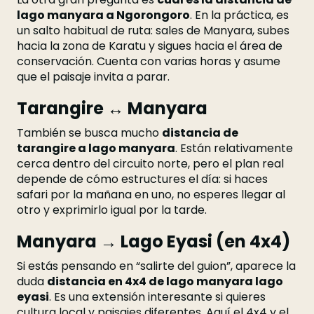
lago manyara a Ngorongoro
. En la práctica, es
un salto habitual de ruta: sales de Manyara, subes
hacia la zona de Karatu y sigues hacia el área de
conservación. Cuenta con varias horas y asume
que el paisaje invita a parar.
Tarangire ↔ Manyara
También se busca mucho
distancia de
tarangire a lago manyara
. Están relativamente
cerca dentro del circuito norte, pero el plan real
depende de cómo estructures el día: si haces
safari por la mañana en uno, no esperes llegar al
otro y exprimirlo igual por la tarde.
Manyara → Lago Eyasi (en 4x4)
Si estás pensando en “salirte del guion”, aparece la
duda
distancia en 4x4 de lago manyara lago
eyasi
. Es una extensión interesante si quieres
cultura local y paisajes diferentes. Aquí el 4x4 y el