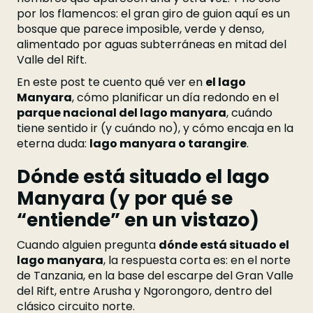
por los flamencos: el gran giro de guion aquí es un
bosque que parece imposible, verde y denso,
alimentado por aguas subterráneas en mitad del
Valle del Rift.
En este post te cuento qué ver en
el lago
Manyara
, cómo planificar un día redondo en el
parque nacional del lago manyara
, cuándo
tiene sentido ir (y cuándo no), y cómo encaja en la
eterna duda:
lago manyara o tarangire
.
Dónde está situado el lago
Manyara (y por qué se
“entiende” en un vistazo)
Cuando alguien pregunta
dónde está situado el
lago manyara
, la respuesta corta es: en el norte
de Tanzania, en la base del escarpe del Gran Valle
del Rift, entre Arusha y Ngorongoro, dentro del
clásico circuito norte.