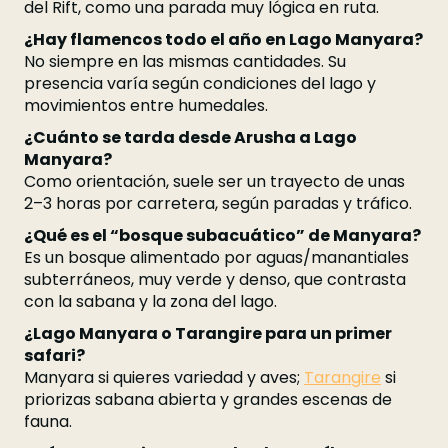
del Rift, como una parada muy lógica en ruta.
¿Hay flamencos todo el año en Lago Manyara?
No siempre en las mismas cantidades. Su
presencia varía según condiciones del lago y
movimientos entre humedales.
¿Cuánto se tarda desde Arusha a Lago
Manyara?
Como orientación, suele ser un trayecto de unas
2–3 horas por carretera, según paradas y tráfico.
¿Qué es el “bosque subacuático” de Manyara?
Es un bosque alimentado por aguas/manantiales
subterráneos, muy verde y denso, que contrasta
con la sabana y la zona del lago.
¿Lago Manyara o Tarangire para un primer
safari?
Manyara si quieres variedad y aves;
Tarangire
si
priorizas sabana abierta y grandes escenas de
fauna.