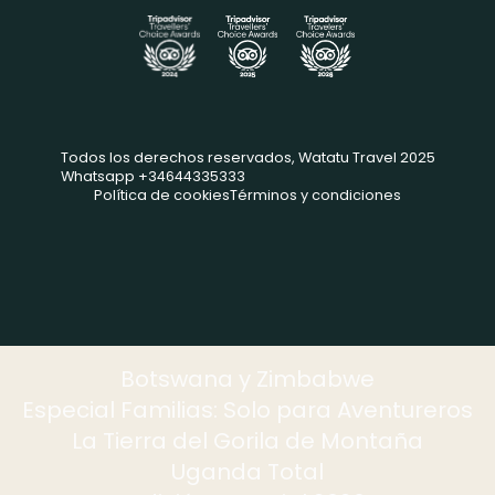
Todos los derechos reservados, Watatu Travel 2025
Whatsapp +34644335333
Política de cookies
Términos y condiciones
Botswana y Zimbabwe
Especial Familias: Solo para Aventureros
La Tierra del Gorila de Montaña
Uganda Total