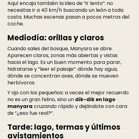
Aquí encaja también la idea de “ir lento”: no
necesitas ir a 40 km/h buscando un león a toda
costa. Muchas escenas pasan a pocos metros del
coche.
Mediodía: orillas y claros
Cuando sales del bosque, Manyara se abre.
Aparecen claros, zonas más abiertas y vistas
hacia el lago. Es un buen momento para parar,
hidratarse y “leer el paisaje”: dónde hay agua,
dónde se concentran aves, dónde se mueven
herbívoros.
Y ojo con los pequeños: a veces el mejor recuerdo
no es un gran felino, sino un
dik-dik en lago
manyara
cruzando rápido y dejándote con cara
de “¿eso fue real?”.
Tarde: lago, termas y últimos
avistamientos