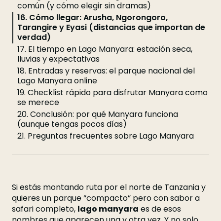
común (y cómo elegir sin dramas)
16. Cómo llegar: Arusha, Ngorongoro,
Tarangire y Eyasi (distancias que importan de
verdad)
17. El tiempo en Lago Manyara: estación seca,
lluvias y expectativas
18. Entradas y reservas: el parque nacional del
Lago Manyara online
19. Checklist rápido para disfrutar Manyara como
se merece
20. Conclusión: por qué Manyara funciona
(aunque tengas pocos días)
21. Preguntas frecuentes sobre Lago Manyara
Si estás montando ruta por el norte de Tanzania y
quieres un parque “compacto” pero con sabor a
safari completo,
lago manyara
es de esos
nombres que aparecen una y otra vez. Y no solo