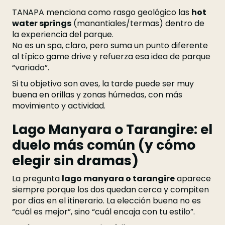
TANAPA menciona como rasgo geológico las
hot
water springs
(manantiales/termas) dentro de
la experiencia del parque.
No es un spa, claro, pero suma un punto diferente
al típico game drive y refuerza esa idea de parque
“variado”.
Si tu objetivo son aves, la tarde puede ser muy
buena en orillas y zonas húmedas, con más
movimiento y actividad.
Lago Manyara o Tarangire: el
duelo más común (y cómo
elegir sin dramas)
La pregunta
lago manyara o tarangire
aparece
siempre porque los dos quedan cerca y compiten
por días en el itinerario. La elección buena no es
“cuál es mejor”, sino “cuál encaja con tu estilo”.