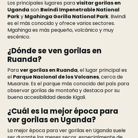
Los principales lugares para
visitar gorilas en
Uganda
son
Bwindi Impenetrable National
Park
y
Mgahinga Gorilla National Park
. Bwindi
es el más conocido y ofrece varios sectores.
Mgahinga es más pequeño, volcánico y muy
escénico.
¿Dónde se ven gorilas en
Ruanda?
Para
ver gorilas en Ruanda
, el lugar principal es
el
Parque Nacional de los Volcanes
, cerca de
Musanze. Es el parque más conocido del país para
observar gorilas de montaña y destaca por su
buena accesibilidad desde Kigali.
¿Cuál es la mejor época para
ver gorilas en Uganda?
La mejor época para ver gorilas en Uganda suele
ser durante los meses secos, especialmente de