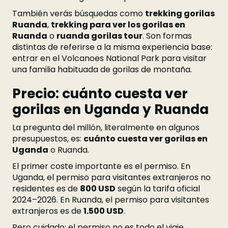
También verás búsquedas como
trekking gorilas
Ruanda
,
trekking para ver los gorilas en
Ruanda
o
ruanda gorilas tour
. Son formas
distintas de referirse a la misma experiencia base:
entrar en el Volcanoes National Park para visitar
una familia habituada de gorilas de montaña.
Precio: cuánto cuesta ver
gorilas en Uganda y Ruanda
La pregunta del millón, literalmente en algunos
presupuestos, es:
cuánto cuesta ver gorilas en
Uganda
o Ruanda.
El primer coste importante es el permiso. En
Uganda, el permiso para visitantes extranjeros no
residentes es de
800 USD
según la tarifa oficial
2024–2026. En Ruanda, el permiso para visitantes
extranjeros es de
1.500 USD
.
Pero cuidado: el permiso no es todo el viaje.