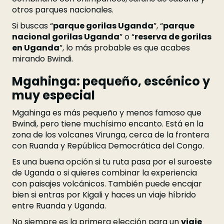
otros parques nacionales.
Si buscas “
parque gorilas Uganda
”, “
parque
nacional gorilas Uganda
” o “
reserva de gorilas
en Uganda
”, lo más probable es que acabes
mirando Bwindi.
Mgahinga: pequeño, escénico y
muy especial
Mgahinga es más pequeño y menos famoso que
Bwindi, pero tiene muchísimo encanto. Está en la
zona de los volcanes Virunga, cerca de la frontera
con Ruanda y República Democrática del Congo.
Es una buena opción si tu ruta pasa por el suroeste
de Uganda o si quieres combinar la experiencia
con paisajes volcánicos. También puede encajar
bien si entras por Kigali y haces un viaje híbrido
entre Ruanda y Uganda.
No siempre es la primera elección para un
viaje