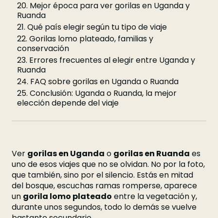
20. Mejor época para ver gorilas en Uganda y
Ruanda
21. Qué país elegir según tu tipo de viaje
22. Gorilas lomo plateado, familias y
conservación
23. Errores frecuentes al elegir entre Uganda y
Ruanda
24. FAQ sobre gorilas en Uganda o Ruanda
25. Conclusión: Uganda o Ruanda, la mejor
elección depende del viaje
Ver
gorilas en Uganda
o
gorilas en Ruanda
es
uno de esos viajes que no se olvidan. No por la foto,
que también, sino por el silencio. Estás en mitad
del bosque, escuchas ramas romperse, aparece
un
gorila lomo plateado
entre la vegetación y,
durante unos segundos, todo lo demás se vuelve
bastante secundario.