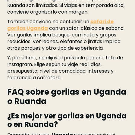
Ruanda son limitados. Si viajas en temporada alta,
conviene organizarlo con margen.
También conviene no confundir un
safari de
gorilas Uganda
con un safari clásico de sabana.
Ver gorilas implica bosque, caminata y grupos
reducidos. Ver leones, elefantes o jirafas implica
otros parques y otro tipo de experiencia.
Y, por último, no elijas el país solo por una foto de
Instagram. Elige según tu viaje real: días,
presupuesto, nivel de comodidad, intereses y
tolerancia a carretera.
FAQ sobre gorilas en Uganda
o Ruanda
¿Es mejor ver gorilas en Uganda
o en Ruanda?
Depende del viaje.
Uganda
suele ser mejor si