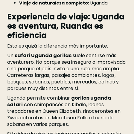
Viaje de naturaleza completo:
Uganda.
Experiencia de viaje: Uganda
es aventura, Ruanda es
eficiencia
Esta es quizá la diferencia más importante.
Un
safari Uganda gorilas
suele sentirse más
aventurero. No porque sea inseguro o improvisado,
sino porque el país invita a una ruta más amplia.
Carreteras largas, paisajes cambiantes, lagos,
bosques, sabanas, pueblos, mercados, colinas y
parques muy distintos entre sí.
Uganda permite combinar
gorilas uganda
safari
con chimpancés en Kibale, leones
trepadores en Queen Elizabeth, rinocerontes en
Ziwa, cataratas en Murchison Falls o fauna de
sabana en varios parques.
Si tu idea de viaje es “quiero ver gorilas y además