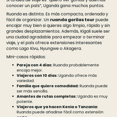
conocer un país”, Uganda gana muchos puntos.
Ruanda es distinta. Es más compacta, ordenada y
fácil de organizar. Un
ruanda gorilas tour
puede
encajar muy bien si quieres algo limpio, rápido y sin
grandes desplazamientos. Además, Kigali suele ser
una ciudad agradable para empezar o terminar
viaje, y el país ofrece extensiones interesantes
como Lago Kivu, Nyungwe o Akagera.
Mini-casos rápidos:
Pareja con 4 días:
Ruanda probablemente
encaja mejor.
Viajeros con 10 días:
Uganda ofrece más
variedad.
Familia que quiere comodidad:
Ruanda puede
ser más sencilla.
Amantes de rutas completas:
Uganda es muy
potente.
Viajeros que ya hacen Kenia o Tanzania:
Ruanda puede añadirse fácil como extensión