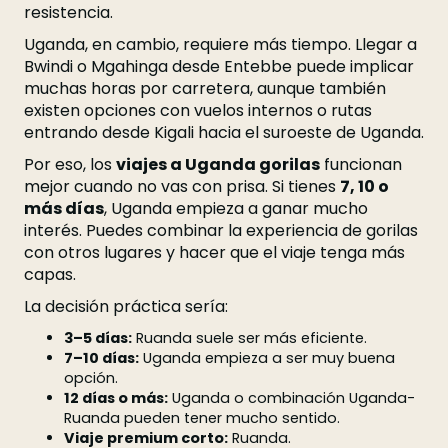
resistencia.
Uganda, en cambio, requiere más tiempo. Llegar a
Bwindi o Mgahinga desde Entebbe puede implicar
muchas horas por carretera, aunque también
existen opciones con vuelos internos o rutas
entrando desde Kigali hacia el suroeste de Uganda.
Por eso, los
viajes a Uganda gorilas
funcionan
mejor cuando no vas con prisa. Si tienes
7, 10 o
más días
, Uganda empieza a ganar mucho
interés. Puedes combinar la experiencia de gorilas
con otros lugares y hacer que el viaje tenga más
capas.
La decisión práctica sería:
3–5 días:
Ruanda suele ser más eficiente.
7–10 días:
Uganda empieza a ser muy buena
opción.
12 días o más:
Uganda o combinación Uganda-
Ruanda pueden tener mucho sentido.
Viaje premium corto:
Ruanda.