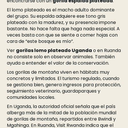
encontrarse con un
gorila espalda plateada
.
El lomo plateado es el macho adulto dominante
del grupo. Su espalda adquiere ese tono gris
plateado con la madurez, y su presencia impone
bastante. No hace falta que haga nada especial. A
veces basta con que se siente a comer hojas con
cara de “este bosque es mío”.
Ver
gorilas lomo plateado Uganda
o en Ruanda
no consiste solo en observar animales. También
ayuda a entender el valor de la conservación.
Los gorilas de montaña viven en hábitats muy
concretos y limitados. El turismo regulado, cuando
se gestiona bien, genera ingresos para protección,
seguimiento veterinario, guardaparques y
comunidades locales.
En Uganda, la autoridad oficial señala que el país
alberga más de la mitad de la población mundial
de gorilas de montaña, repartidos entre Bwindi y
Mgahinga. En Ruanda, Visit Rwanda indica que el