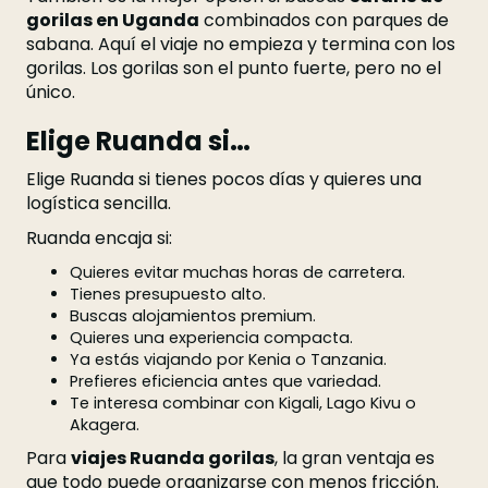
gorilas en Uganda
combinados con parques de
sabana. Aquí el viaje no empieza y termina con los
gorilas. Los gorilas son el punto fuerte, pero no el
único.
Elige Ruanda si…
Elige Ruanda si tienes pocos días y quieres una
logística sencilla.
Ruanda encaja si:
Quieres evitar muchas horas de carretera.
Tienes presupuesto alto.
Buscas alojamientos premium.
Quieres una experiencia compacta.
Ya estás viajando por Kenia o Tanzania.
Prefieres eficiencia antes que variedad.
Te interesa combinar con Kigali, Lago Kivu o
Akagera.
Para
viajes Ruanda gorilas
, la gran ventaja es
que todo puede organizarse con menos fricción.