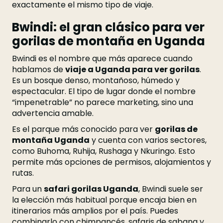
exactamente el mismo tipo de viaje.
Bwindi: el gran clásico para ver
gorilas de montaña en Uganda
Bwindi es el nombre que más aparece cuando
hablamos de
viaje a Uganda para ver gorilas
.
Es un bosque denso, montañoso, húmedo y
espectacular. El tipo de lugar donde el nombre
“impenetrable” no parece marketing, sino una
advertencia amable.
Es el parque más conocido para ver
gorilas de
montaña Uganda
y cuenta con varios sectores,
como Buhoma, Ruhija, Rushaga y Nkuringo. Esto
permite más opciones de permisos, alojamientos y
rutas.
Para un
safari gorilas Uganda
, Bwindi suele ser
la elección más habitual porque encaja bien en
itinerarios más amplios por el país. Puedes
combinarlo con chimpancés, safaris de sabana y