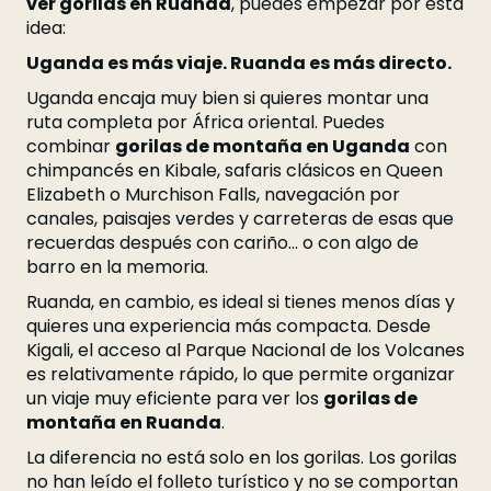
ver gorilas en Ruanda
, puedes empezar por esta
idea:
Uganda es más viaje. Ruanda es más directo.
Uganda encaja muy bien si quieres montar una
ruta completa por África oriental. Puedes
combinar
gorilas de montaña en Uganda
con
chimpancés en Kibale, safaris clásicos en Queen
Elizabeth o Murchison Falls, navegación por
canales, paisajes verdes y carreteras de esas que
recuerdas después con cariño… o con algo de
barro en la memoria.
Ruanda, en cambio, es ideal si tienes menos días y
quieres una experiencia más compacta. Desde
Kigali, el acceso al Parque Nacional de los Volcanes
es relativamente rápido, lo que permite organizar
un viaje muy eficiente para ver los
gorilas de
montaña en Ruanda
.
La diferencia no está solo en los gorilas. Los gorilas
no han leído el folleto turístico y no se comportan