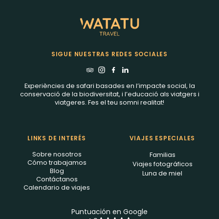
SIGUE NUESTRAS REDES SOCIALES
Experiències de safari basades en l’impacte social, la
conservació de la biodiversitat, i l’educació als viatgers i
viatgeres. Fes el teu somni realitat!
LINKS DE INTERÉS
VIAJES ESPECIALES
Sobre nosotros
Familias
Cómo trabajamos
Viajes fotográficos
Blog
Luna de miel
Contáctanos
Calendario de viajes
Puntuación en Google