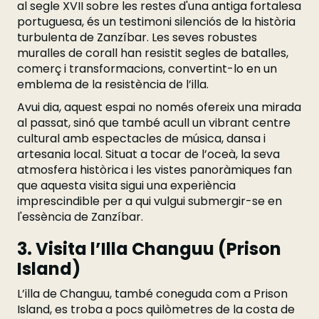
al segle XVII sobre les restes d'una antiga fortalesa
portuguesa, és un testimoni silenciós de la història
turbulenta de Zanzíbar. Les seves robustes
muralles de corall han resistit segles de batalles,
comerç i transformacions, convertint-lo en un
emblema de la resistència de l’illa.
Avui dia, aquest espai no només ofereix una mirada
al passat, sinó que també acull un vibrant centre
cultural amb espectacles de música, dansa i
artesania local. Situat a tocar de l’oceà, la seva
atmosfera històrica i les vistes panoràmiques fan
que aquesta visita sigui una experiència
imprescindible per a qui vulgui submergir-se en
l'essència de Zanzíbar.
3. Visita l’Illa Changuu (Prison
Island)
L’illa de Changuu, també coneguda com a Prison
Island, es troba a pocs quilòmetres de la costa de