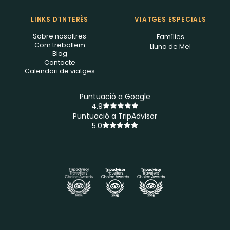
LINKS D’INTERÈS
VIATGES ESPECIALS
Sobre nosaltres
Famílies
Com treballem
Lluna de Mel
Blog
Contacte
Calendari de viatges
Puntuació a Google
4.9
Puntuació a TripAdvisor
5.0