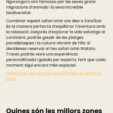
Ngorongoro són famosos per les seves grans
migracions d’animals i la seva increïble
biodiversitat.
Combinar aquest safari amb uns dies a Zanzíbar
és la manera perfecta d’equilibrar l’aventura amb
la relaxació. Després d’explorar la vida salvatge al
continent, podràs gaudir de les platges
paradisíaques i la cultura vibrant de l’illa. Si
decideixes reservar el teu safari amb Watatu
Travel, podràs viure una experiència
personalitzada i guiada per experts, fent que cada
moment sigui encara més especial.
Descobreix les nostres experiències de safari en
grup!
Quines són les millors zones