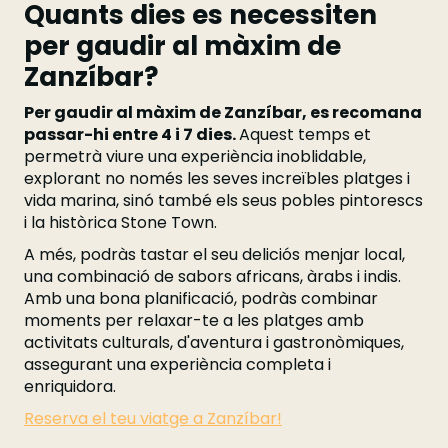
Quants dies es necessiten
per gaudir al màxim de
Zanzíbar?
Per gaudir al màxim de Zanzíbar, es recomana
passar-hi entre 4 i 7 dies.
Aquest temps et
permetrà viure una experiència inoblidable,
explorant no només les seves increïbles platges i
vida marina, sinó també els seus pobles pintorescs
i la històrica Stone Town.
A més, podràs tastar el seu deliciós menjar local,
una combinació de sabors africans, àrabs i indis.
Amb una bona planificació, podràs combinar
moments per relaxar-te a les platges amb
activitats culturals, d'aventura i gastronòmiques,
assegurant una experiència completa i
enriquidora.
Reserva el teu viatge a Zanzíbar!