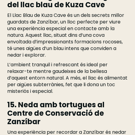
del llac blau de Kuza Cave
El Llac Blau de Kuza Cave és un dels secrets millor
guardats de Zanzíbar, un lloc perfecte per viure
una experiència especial en contacte amb la
natura. Aquest llac, situat dins d’una cova
envoltada d’impressionants formacions rocoses,
té unes aigües d’un blau intens que conviden a
nedar i explorar.
L’ambient tranquil i refrescant és ideal per
relaxar-te mentre gaudeixes de la bellesa
d’aquest entorn natural. A més, el llac és alimentat
per aigües subterrànies, fet que li dona un toc
misteriós i especial.
15. Neda amb tortugues al
Centre de Conservació de
Zanzíbar
Una experiència per recordar a Zanzíbar és nedar