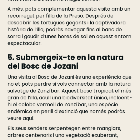
A més, pots complementar aquesta visita amb un
recorregut per l'illa de la Presó. Després de
descobrir les tortugues gegants i la captivadora
història de l’illa, podràs navegar fins al banc de
sorra i gaudir d’unes hores de sol en aquest entorn
espectacular.
5. Submergeix-te en la natura
del Bosc de Jozani
Una visita al Bosc de Jozani és una experiència que
no et pots perdre si vols connectar amb la natura
salvatge de Zanzíbar. Aquest bosc tropical, el més
gran de l’illa, acull una biodiversitat única, incloent-
hi el colobo vermell de Zanzíbar, una espècie
endèmica en perill d’extinció que només podràs
veure aquí.
Els seus senders serpentegen entre manglars,
arbres centenaris i una vegetació exuberant,