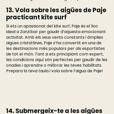
13. Vola sobre les aigües de Paje
practicant kite surf
Si ets un apassionat del kite surf, Paje és el lloc
ideal a Zanzíbar per gaudir d’aquesta emocionant
activitat. Amb els seus vents constants i àmplies
aigües cristal·lines, Paje s’ha convertit en una de
les destinacions més populars per als esportistes
de tot el món. Tant si ets principiant com expert,
les condicions aquí són perfectes per gaudir de les
onades i aprendre o millorar les teves habilitats.
Prepara la teva taula i vola sobre l’aigua de Paje!
14. Submergeix-te a les aigües