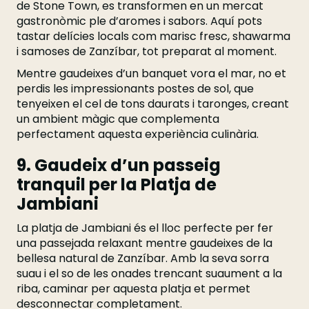
de Stone Town, es transformen en un mercat
gastronòmic ple d’aromes i sabors. Aquí pots
tastar delícies locals com marisc fresc, shawarma
i samoses de Zanzíbar, tot preparat al moment.
Mentre gaudeixes d’un banquet vora el mar, no et
perdis les impressionants postes de sol, que
tenyeixen el cel de tons daurats i taronges, creant
un ambient màgic que complementa
perfectament aquesta experiència culinària.
9. Gaudeix d’un passeig
tranquil per la Platja de
Jambiani
La platja de Jambiani és el lloc perfecte per fer
una passejada relaxant mentre gaudeixes de la
bellesa natural de Zanzíbar. Amb la seva sorra
suau i el so de les onades trencant suaument a la
riba, caminar per aquesta platja et permet
desconnectar completament.