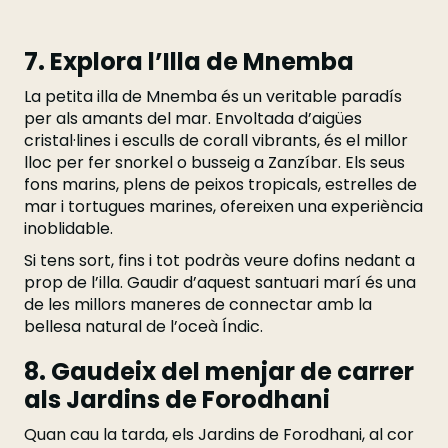
7. Explora l’Illa de Mnemba
La petita illa de Mnemba és un veritable paradís
per als amants del mar. Envoltada d’aigües
cristal·lines i esculls de corall vibrants, és el millor
lloc per fer snorkel o busseig a Zanzíbar. Els seus
fons marins, plens de peixos tropicals, estrelles de
mar i tortugues marines, ofereixen una experiència
inoblidable.
Si tens sort, fins i tot podràs veure dofins nedant a
prop de l’illa. Gaudir d’aquest santuari marí és una
de les millors maneres de connectar amb la
bellesa natural de l’oceà Índic.
8. Gaudeix del menjar de carrer
als Jardins de Forodhani
Quan cau la tarda, els Jardins de Forodhani, al cor