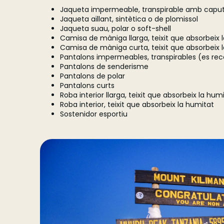
Jaqueta impermeable, transpirable amb capu
Jaqueta aïllant, sintètica o de plomissol
Jaqueta suau, polar o soft-shell
Camisa de màniga llarga, teixit que absorbeix 
Camisa de màniga curta, teixit que absorbeix 
Pantalons impermeables, transpirables (es re
Pantalons de senderisme
Pantalons de polar
Pantalons curts
Roba interior llarga, teixit que absorbeix la hum
Roba interior, teixit que absorbeix la humitat
Sostenidor esportiu