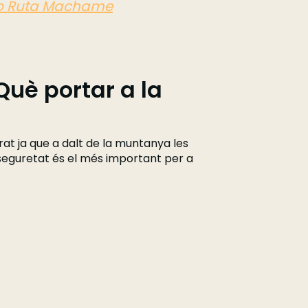
aro Ruta Machame
Què portar a la
at ja que a dalt de la muntanya les
seguretat és el més important per a