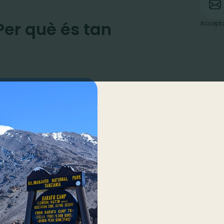
Per què és tan
Accepto