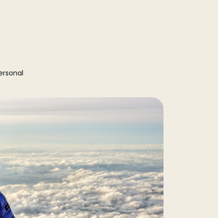
personal