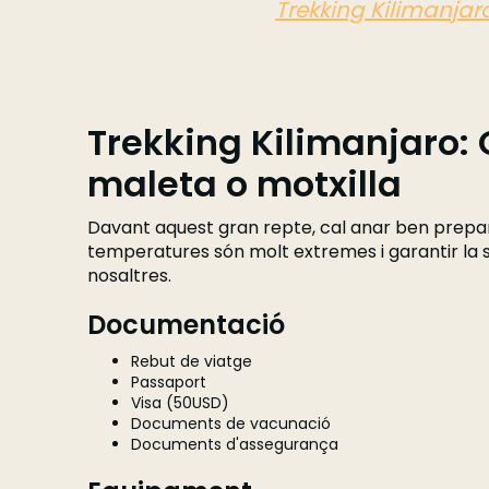
Trekking Kilimanj
Trekking Kilimanjaro: 
maleta o motxilla
Davant aquest gran repte, cal anar ben prepar
temperatures són molt extremes i garantir la 
nosaltres.
Documentació
Rebut de viatge
Passaport
Visa (50USD)
Documents de vacunació
Documents d'assegurança