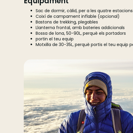
Equipament
Sac de dormir, càlid, per a les quatre estacions
Coixí de campament inflable (opcional)
Bastons de trekking, plegables
Llanterna frontal, amb bateries addicionals
Bossa de lona, ​​50-90L, perquè els portadors
portin el teu equip
Motxilla de 30-35L, perquè portis el teu equip 