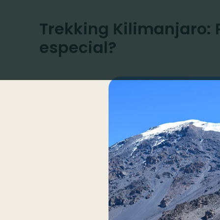
Trekking Kilimanjaro: 
especial?