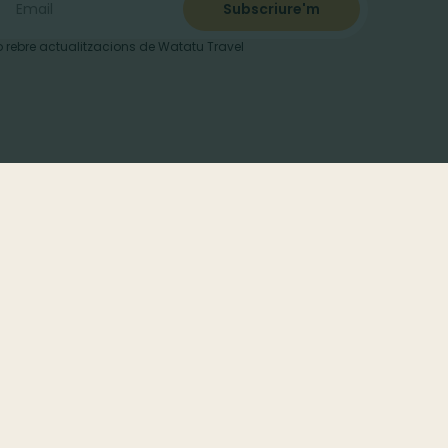
 rebre actualitzacions de Watatu Travel