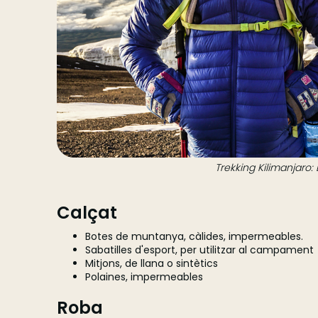
Trekking Kilimanjaro: 
Calçat
Botes de muntanya, càlides, impermeables.
Sabatilles d'esport, per utilitzar al campament
Mitjons, de llana o sintètics
Polaines, impermeables
Roba