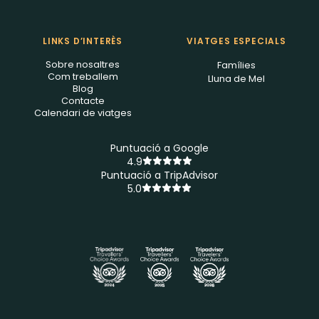
LINKS D’INTERÈS
VIATGES ESPECIALS
Sobre nosaltres
Famílies
Com treballem
Lluna de Mel
Blog
Contacte
Calendari de viatges
Puntuació a Google
4.9
Puntuació a TripAdvisor
5.0