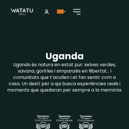
Uganda
Uganda és natura en estat pur: selves verdes,
savana, goril·les i ximpanzés en llibertat… i
comunitats que t’acullen i et fan sentir com a
casa. Un destí per a qui busca experiències reals i
moments que quedaran per sempre a la memòria.