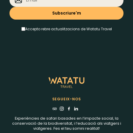
Accepto rebre actualitzacions de Watatu Travel
SEGUEIX-NOS
Experiències de safari basades en l’impacte social, la
conservació de la biodiversitat, i l’educació als viatgers i
viatgeres. Fes el teu somni realitat!