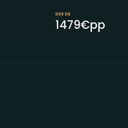
DES DE
1479
€
pp