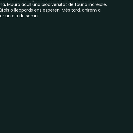
, Mburo acull una biodiversitat de fauna increïble.
búfals o lleopards ens esperen. Més tard, anirem a
per un dia de somni.