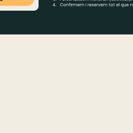
Confirmem i reservem tot el que n
i
i