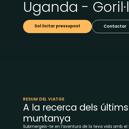
Uganda - Goril·
Sol·licitar pressupost
Contactar
RESUM DEL VIATGE
A la recerca dels últims 
muntanya
Submergeix-te en l’aventura de la teva vida amb e