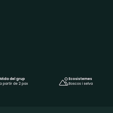
Mida del grup
Ecosistemes
a partir de 2 pax
Boscos i selva