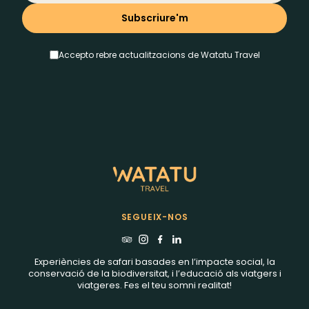
Accepto rebre actualitzacions de Watatu Travel
SEGUEIX-NOS
Experiències de safari basades en l’impacte social, la
conservació de la biodiversitat, i l’educació als viatgers i
viatgeres. Fes el teu somni realitat!