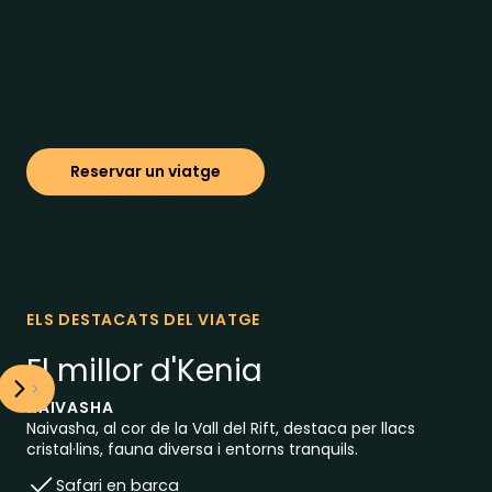
Reservar un viatge
ELS DESTACATS DEL VIATGE
El millor d'
Kenia
NAIVASHA
Naivasha, al cor de la Vall del Rift, destaca per llacs
cristal·lins, fauna diversa i entorns tranquils.
Safari en barca