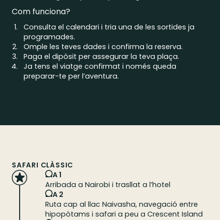
Com funciona?
Consulta el calendari i tria una de les sortides ja
programades.
Omple les teves dades i confirma la reserva.
Paga el dipòsit per assegurar la teva plaça.
Ja tens el viatge confirmat i només queda
preparar-te per l’aventura.
SAFARI CLÀSSIC
DIA 1
Arribada a Nairobi i trasllat a l’hotel
DIA 2
Ruta cap al llac Naivasha, navegació entre
hipopòtams i safari a peu a Crescent Island