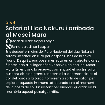
DIA 4
Safari al Llac Nakuru i arribada
al Masai Mara
Maasai Mara Sopa Lodge
Esmorzar, dinar i sopar
Ens despertem dins del Parc Nacional del Llac Nakuru i
farem un safari en ruta per despedir-nos de la seva
fauna. Després, ens posem en ruta en un trajecte d’unes
5 hores cap a la llegendària Reserva Nacional del Masai
Mara. En entrar a la reserva, començarà el nostre safari
buscant els cinc grans. Dinarem a l’allotjament situat al
cor del parc i a la tarda, tornarem a sortir de safari per
explorar aquesta immensitat daurada fins al moment
de la posta de sol. Un instant per brindar i guardar en la
memòria aquest paisatge mític.