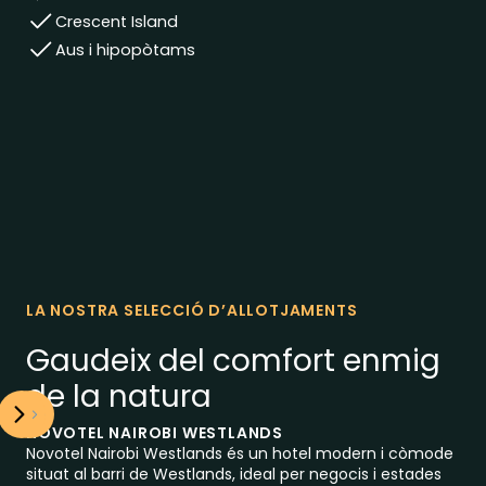
Crescent Island
Aus i hipopòtams
LA NOSTRA SELECCIÓ D’ALLOTJAMENTS
Gaudeix del comfort enmig
de la natura
NOVOTEL NAIROBI WESTLANDS
Novotel Nairobi Westlands és un hotel modern i còmode
situat al barri de Westlands, ideal per negocis i estades