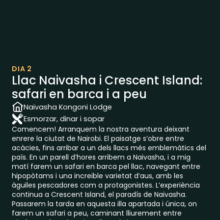
DIA 2
Llac Naivasha i Crescent Island:
safari en barca i a peu
Naivasha Kongoni Lodge
Esmorzar, dinar i sopar
Comencem! Arranquem la nostra aventura deixant
enrere la ciutat de Nairobi. El paisatge s’obre entre
acàcies, fins arribar a un dels llacs més emblemàtics del
país. En un parell d’hores arribem a Naivasha, i a mig
matí farem un safari en barca pel llac, navegant entre
hipopòtams i una increïble varietat d’aus, amb les
àguiles pescadores com a protagonistes. L’experiència
continua a Crescent Island, el paradís de Naivasha.
Passarem la tarda en aquesta illa apartada i única, on
farem un safari a peu, caminant lliurement entre