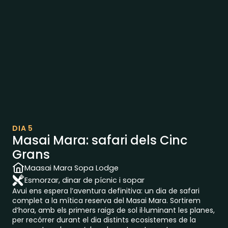
DIA 5
Masai Mara: safari dels Cinc
Grans
Maasai Mara Sopa Lodge
Esmorzar, dinar de pícnic i sopar
Avui ens espera l’aventura definitiva: un dia de safari
complet a la mítica reserva del Masai Mara. Sortirem
d’hora, amb els primers raigs de sol il·luminant les planes,
per recórrer durant el dia distints ecosistemes de la