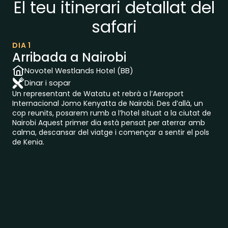
El teu itinerari detallat del
safari
DIA 1
Arribada a Nairobi
Novotel Westlands Hotel (BB)
Dinar i sopar
Un representant de Watatu et rebrà a l’Aeroport
Internacional Jomo Kenyatta de Nairobi. Des d’allà, un
cop reunits, posarem rumb a l’hotel situat a la ciutat de
Nairobi Aquest primer dia està pensat per aterrar amb
calma, descansar del viatge i començar a sentir el pols
de Kenia.