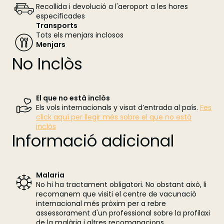
Recollida i devolució a l'aeroport a les hores
especificades
Transports
Tots els menjars inclosos
Menjars
No Inclòs
El que no està inclòs
Els vols internacionals y visat d’entrada al país.
Fes
click aquí per llegir més sobre el que no està
inclòs
Informació adicional
Malaria
No hi ha tractament obligatori. No obstant això, li
recomanem que visiti el centre de vacunació
internacional més pròxim per a rebre
assessorament d'un professional sobre la profilaxi
de la malària i altres recomanacions.