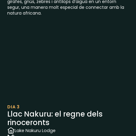
girafes, gnús, zebres i antílops d’aigua en un entorn
segur, una manera molt especial de connectar amb la
natura africana.
DIA 3
Llac Nakuru: el regne dels
rinoceronts
Lake Nakuru Lodge