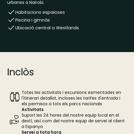
urbanes a Nairobi.
Habitacions espaioses
Piscina i gimnàs
Ubicació central a Westlands
Inclòs
Totes les activitats i excursions esmentades en
l'itinerari detallat, incloses les tarifes d'entrada i
els permisos a tots els parcs nacionals
Activitats
Suport les 24 hores del nostre equip local en el
destí, així com del nostre equip de servei al client
a Espanya
Servei a tota hora