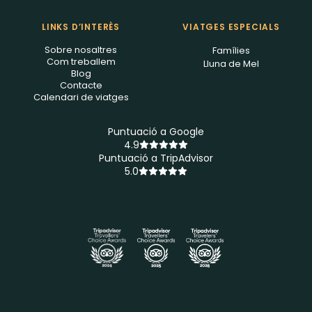
LINKS D’INTERÈS
VIATGES ESPECIALS
Sobre nosaltres
Famílies
Com treballem
Lluna de Mel
Blog
Contacte
Calendari de viatges
Puntuació a Google
4.9
Puntuació a TripAdvisor
5.0