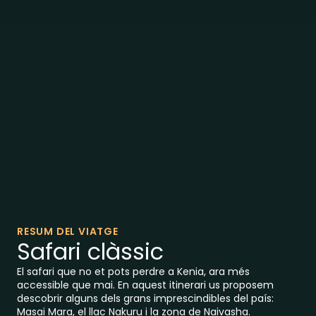
RESUM DEL VIATGE
Safari clàssic
El safari que no et pots perdre a Kenia, ara més
accessible que mai. En aquest itinerari us proposem
descobrir alguns dels grans imprescindibles del país:
Masai Mara, el llac Nakuru i la zona de Naivasha.