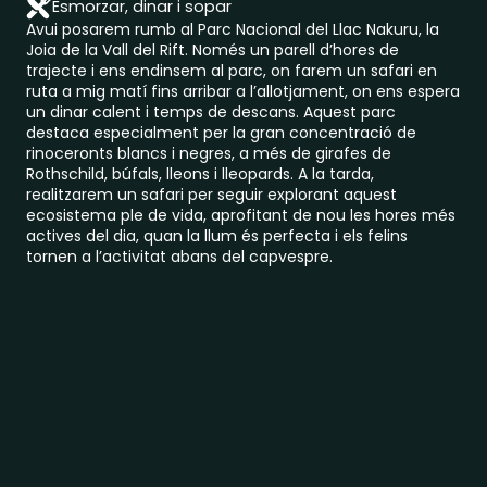
Esmorzar, dinar i sopar
Avui posarem rumb al Parc Nacional del Llac Nakuru, la
Joia de la Vall del Rift. Només un parell d’hores de
trajecte i ens endinsem al parc, on farem un safari en
ruta a mig matí fins arribar a l’allotjament, on ens espera
un dinar calent i temps de descans. Aquest parc
destaca especialment per la gran concentració de
rinoceronts blancs i negres, a més de girafes de
Rothschild, búfals, lleons i lleopards. A la tarda,
realitzarem un safari per seguir explorant aquest
ecosistema ple de vida, aprofitant de nou les hores més
actives del dia, quan la llum és perfecta i els felins
tornen a l’activitat abans del capvespre.