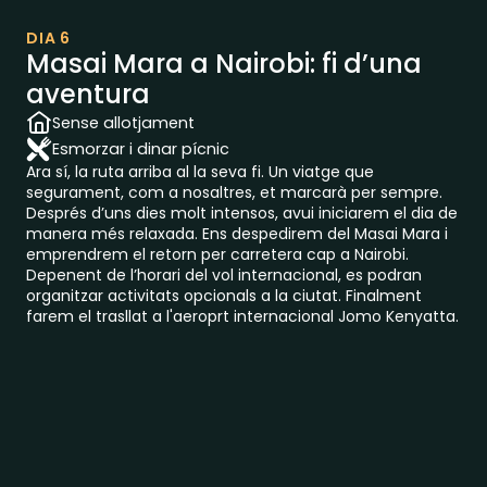
DIA 6
Masai Mara a Nairobi: fi d’una
aventura
Sense allotjament
Esmorzar i dinar pícnic
Ara sí, la ruta arriba al la seva fi. Un viatge que
segurament, com a nosaltres, et marcarà per sempre.
Després d’uns dies molt intensos, avui iniciarem el dia de
manera més relaxada. Ens despedirem del Masai Mara i
emprendrem el retorn per carretera cap a Nairobi.
Depenent de l’horari del vol internacional, es podran
organitzar activitats opcionals a la ciutat. Finalment
farem el trasllat a l'aeroprt internacional Jomo Kenyatta.