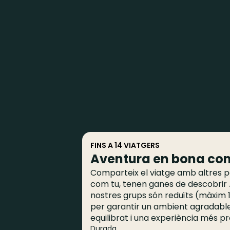
FINS A 14 VIATGERS
Aventura en bona co
Comparteix el viatge amb altres p
com tu, tenen ganes de descobrir À
nostres grups són reduïts (màxim 
per garantir un ambient agradable
equilibrat i una experiència més p
Durada