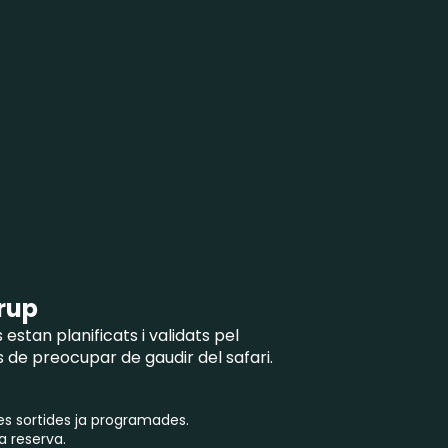
grup
is estan planificats i validats pel
 de preocupar de gaudir del safari.
les sortides ja programades.
a reserva.