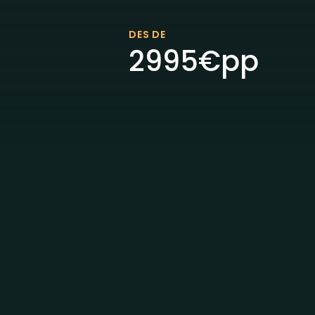
DES DE
2995
€
pp