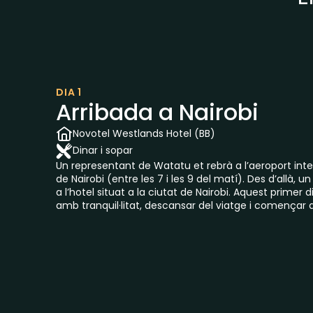
DIA 1
Arribada a Nairobi
Novotel Westlands Hotel (BB)
Dinar i sopar
Un representant de Watatu et rebrà a l’aeroport in
de Nairobi (entre les 7 i les 9 del matí). Des d’allà, u
a l’hotel situat a la ciutat de Nairobi. Aquest primer 
amb tranquil·litat, descansar del viatge i començar a