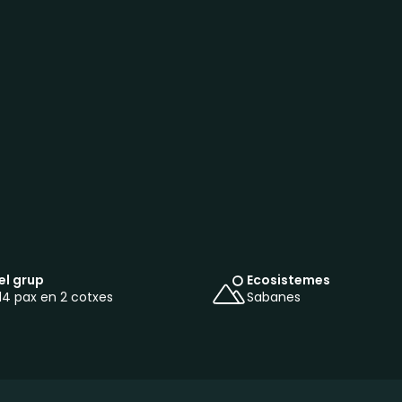
el grup
Ecosistemes
4 pax en 2 cotxes
Sabanes