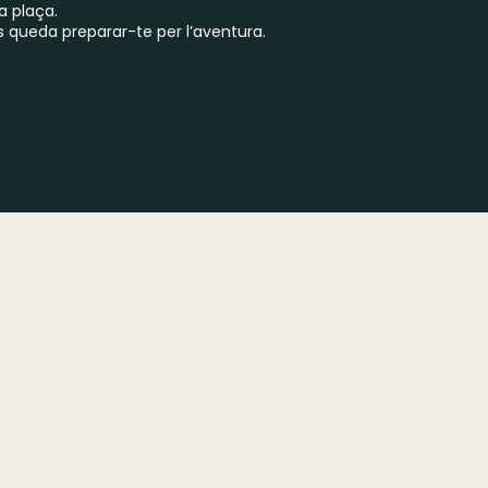
a plaça.
s queda preparar-te per l’aventura.