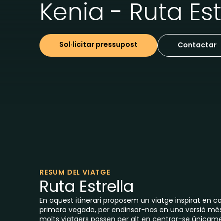
Kenia - Ruta Est
Sol·licitar pressupost
Contactar
RESUM DEL VIATGE
Ruta Estrella
En aquest itinerari proposem un viatge inspirat en
primera vegada, per endinsar-nos en una versió més
molts viatgers passen per alt en centrar-se únicam