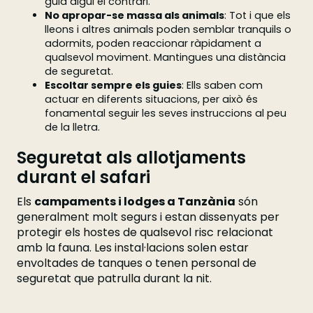
guia digui el contrari.
No apropar-se massa als animals
: Tot i que els
lleons i altres animals poden semblar tranquils o
adormits, poden reaccionar ràpidament a
qualsevol moviment. Mantingues una distància
de seguretat.
Escoltar sempre els guies
: Ells saben com
actuar en diferents situacions, per això és
fonamental seguir les seves instruccions al peu
de la lletra.
Seguretat als allotjaments
durant el safari
Els
campaments i lodges a Tanzània
són
generalment molt segurs i estan dissenyats per
protegir els hostes de qualsevol risc relacionat
amb la fauna. Les instal·lacions solen estar
envoltades de tanques o tenen personal de
seguretat que patrulla durant la nit.