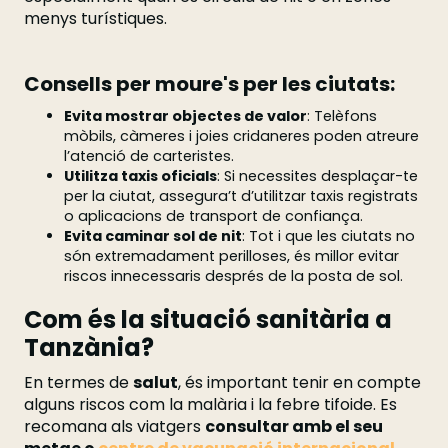
menys turístiques.
Consells per moure's per les ciutats:
Evita mostrar objectes de valor
: Telèfons
mòbils, càmeres i joies cridaneres poden atreure
l’atenció de carteristes.
Utilitza taxis oficials
: Si necessites desplaçar-te
per la ciutat, assegura’t d’utilitzar taxis registrats
o aplicacions de transport de confiança.
Evita caminar sol de nit
: Tot i que les ciutats no
són extremadament perilloses, és millor evitar
riscos innecessaris després de la posta de sol.
Com és la situació sanitària a
Tanzània?
En termes de
salut
, és important tenir en compte
alguns riscos com la malària i la febre tifoide. Es
recomana als viatgers
consultar amb el seu