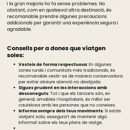
i la gran majoria ho fa sense problemes. No
obstant, com en qualsevol altra destinació, és
recomanable prendre algunes precaucions
addicionals per garantir una experiència segura i
agradable.
Consells per a dones que viatgen
soles:
Vesteix de forma respectuosa
: En algunes
zones rurals i comunitats més tradicionals, és
recomanable vestir-se de manera conservadora
per evitar atreure atenció no desitjada.
Sigues prudent en les interaccions amb
desconeguts
: Tot i que els tanzans són, en
general, amables i hospitalaris, és millor ser
cautelosa amb les persones que no coneixes.
Informa sempre dels teus moviments
: Si estàs
viatjant sola, assegura’t de mantenir algú
informat sobre els teus plans de viatge.