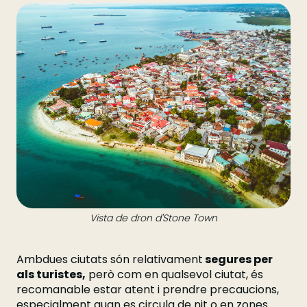
Vista de dron d'Stone Town
Ambdues ciutats són relativament
segures per
als turistes,
però com en qualsevol ciutat, és
recomanable estar atent i prendre precaucions,
especialment quan es circula de nit o en zones