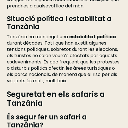
prendries a qualsevol lloc del món.
Situació política i estabilitat a
Tanzània
Tanzània ha mantingut una
estabilitat política
durant dècades. Tot i que han existit algunes
tensions polítiques, sobretot durant les eleccions,
els turistes no solen veure’s afectats per aquests
esdeveniments. És poc freqüent que les protestes
o disturbis polítics afectin les àrees turístiques o
els parcs nacionals, de manera que el risc per als
visitants és molt, molt baix.
Seguretat en els safaris a
Tanzània
És segur fer un safari a
Tanzània?