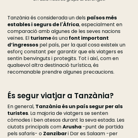
Tanzània és considerada un dels
països més
estables i segurs de l'Àfrica
, especialment en
comparació amb algunes de les seves nacions
veïnes. El
turisme
és una
font important
d’ingressos
pel país, per la qual cosa existeix un
esforç constant per garantir que els viatgers es
sentin benvinguts i protegits. Tot i així, com en
qualsevol altra destinació turística, és
recomanable prendre algunes precaucions.
És segur viatjar a Tanzània?
En general,
Tanzània és un país segur per als
turistes
. La majoria de viatgers se senten
còmodes i ben atesos durant la seva estada. Les
ciutats principals com
Arusha
-punt de partida
pels safaris- o
Zanzibar
i Dar es Salaam -per