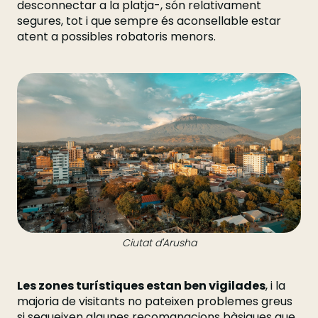
desconnectar a la platja-, són relativament
segures, tot i que sempre és aconsellable estar
atent a possibles robatoris menors.
Ciutat d'Arusha
Les zones turístiques estan ben vigilades
, i la
majoria de visitants no pateixen problemes greus
si segueixen algunes recomanacions bàsiques que