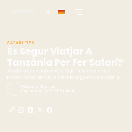
SAFARI TIPS
És Segur Viatjar A
Tanzània Per Fer Safari?
Tanzània és un país molt turístic. Pren nota de les
nostres recomanacions sobre la seguretat a Tanzània.
Patricia Martos
September 10, 2024
6 minuts