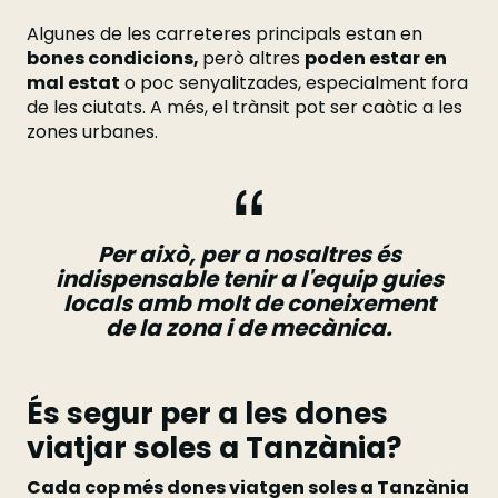
Algunes de les carreteres principals estan en
bones condicions,
però altres
poden estar en
mal estat
o poc senyalitzades, especialment fora
de les ciutats. A més, el trànsit pot ser caòtic a les
zones urbanes.
Per això, per a nosaltres és
indispensable tenir a l'equip guies
locals amb molt de coneixement
de la zona i de mecànica.
És segur per a les dones
viatjar soles a Tanzània?
Cada cop més dones viatgen soles a Tanzània