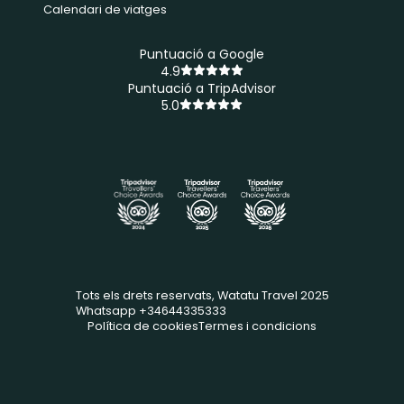
Calendari de viatges
Puntuació a Google
4.9
Puntuació a TripAdvisor
5.0
Tots els drets reservats, Watatu Travel 2025
Whatsapp +34644335333
Política de cookies
Termes i condicions