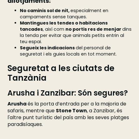
allotjaments:
No caminis sol de nit,
especialment en
campaments sense tanques.
Mantingues les tendes o habitacions
tancades
, així com
no portis res de menjar
dins
la tenda per evitar que animals petits entrin al
teu espai.
Segueix les indicacions
del personal de
seguretat i els guies locals en tot moment.
Seguretat a les ciutats de
Tanzània
Arusha i Zanzibar: Són segures?
Arusha
és la porta d’entrada per a la majoria de
safaris, mentre que
Stone Town
, a Zanzibar, és
l'altre punt turístic del país amb les seves platges
paradisíaques.