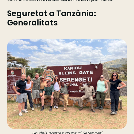
Seguretat a Tanzània:
Generalitats
Un dels nostres grups al Serengeti