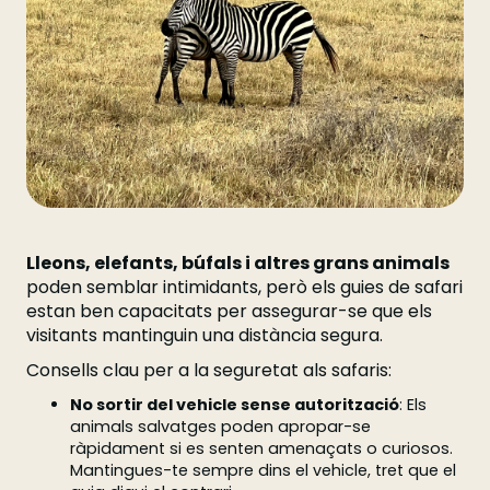
Lleons, elefants, búfals i altres grans animals
poden semblar intimidants, però els guies de safari
estan ben capacitats per assegurar-se que els
visitants mantinguin una distància segura.
Consells clau per a la seguretat als safaris:
No sortir del vehicle sense autorització
: Els
animals salvatges poden apropar-se
ràpidament si es senten amenaçats o curiosos.
Mantingues-te sempre dins el vehicle, tret que el