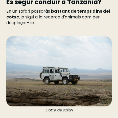
És segur conduir a Tanzània?
En un safari passaràs
bastant de temps dins del
cotxe
, ja sigui a la recerca d'animals com per
desplaçar-te.
Cotxe de safari