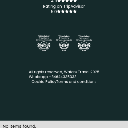
4.9
Rating on TripAdvisor
5.0
All rights reserved, Watatu Travel 2025
Whatsapp +34644335333
Cookie Policy
Terms and conditions
No items found.