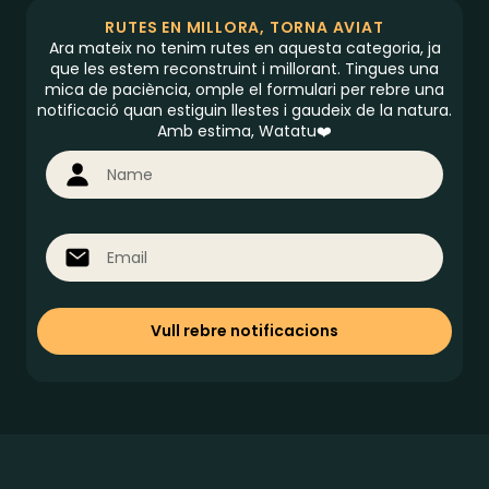
RUTES EN MILLORA, TORNA AVIAT
Ara mateix no tenim rutes en aquesta categoria, ja
que les estem reconstruint i millorant. Tingues una
mica de paciència, omple el formulari per rebre una
notificació quan estiguin llestes i gaudeix de la natura.
Amb estima, Watatu❤️