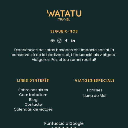
SEGUEIX-NOS
Experiències de safari basades en l’impacte social, la
conservació de la biodiversitat, i l’educació als viatgers i
viatgeres. Fes el teu somni realitat!
LINKS D’INTERÈS
VIATGES ESPECIALS
Sobre nosaltres
Famílies
Com treballem
Lluna de Mel
Blog
Contacte
Calendari de viatges
Puntuació a Google