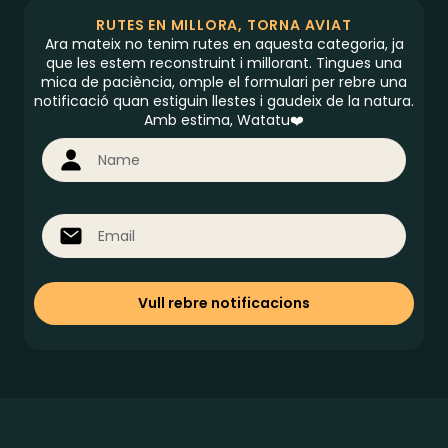
RUTES EN MILLORA, TORNA AVIAT
Ara mateix no tenim rutes en aquesta categoria, ja
que les estem reconstruint i millorant. Tingues una
mica de paciència, omple el formulari per rebre una
notificació quan estiguin llestes i gaudeix de la natura.
Amb estima, Watatu❤️