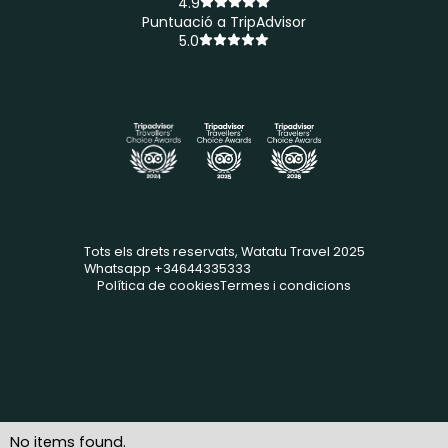
4.9
Puntuació a TripAdvisor
5.0
Tots els drets reservats, Watatu Travel 2025
Whatsapp +34644335333
Política de cookies
Termes i condicions
No items found.