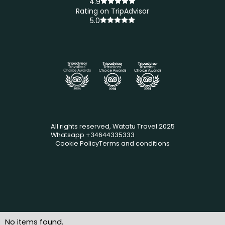
4.9
Rating on TripAdvisor
5.0
All rights reserved, Watatu Travel 2025
Whatsapp +34644335333
Cookie Policy
Terms and conditions
No items found.