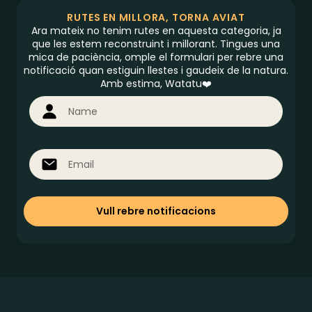
RUTES EN MILLORA, TORNA AVIAT
Ara mateix no tenim rutes en aquesta categoria, ja
que les estem reconstruint i millorant. Tingues una
mica de paciència, omple el formulari per rebre una
notificació quan estiguin llestes i gaudeix de la natura.
Amb estima, Watatu❤️