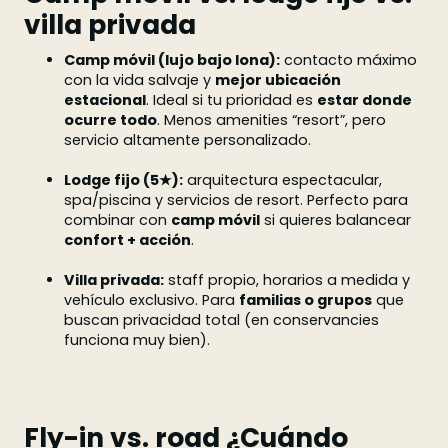
villa privada
Camp móvil (lujo bajo lona):
contacto máximo
con la vida salvaje y
mejor ubicación
estacional
. Ideal si tu prioridad es
estar donde
ocurre todo
. Menos amenities “resort”, pero
servicio altamente personalizado.
Lodge fijo (5★):
arquitectura espectacular,
spa/piscina y servicios de resort. Perfecto para
combinar con
camp móvil
si quieres balancear
confort + acción
.
Villa privada:
staff propio, horarios a medida y
vehículo exclusivo. Para
familias o grupos
que
buscan privacidad total (en conservancies
funciona muy bien).
Fly-in vs. road ¿Cuándo