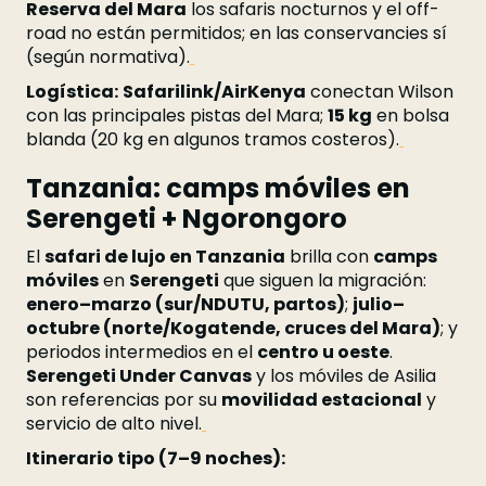
Reserva del Mara
los safaris nocturnos y el off-
road no están permitidos; en las conservancies sí
(según normativa).
Logística:
Safarilink/AirKenya
conectan Wilson
con las principales pistas del Mara;
15 kg
en bolsa
blanda (20 kg en algunos tramos costeros).
Tanzania: camps móviles en
Serengeti + Ngorongoro
El
safari de lujo en Tanzania
brilla con
camps
móviles
en
Serengeti
que siguen la migración:
enero–marzo (sur/NDUTU, partos)
;
julio–
octubre (norte/Kogatende, cruces del Mara)
; y
periodos intermedios en el
centro u oeste
.
Serengeti Under Canvas
y los móviles de Asilia
son referencias por su
movilidad estacional
y
servicio de alto nivel.
Itinerario tipo (7–9 noches):