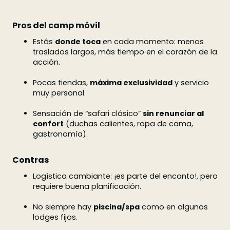
Pros del camp móvil
Estás
donde toca
en cada momento: menos
traslados largos, más tiempo en el corazón de la
acción.
Pocas tiendas,
máxima exclusividad
y servicio
muy personal.
Sensación de “safari clásico”
sin renunciar al
confort
(duchas calientes, ropa de cama,
gastronomía).
Contras
Logística cambiante: ¡es parte del encanto!, pero
requiere buena planificación.
No siempre hay
piscina/spa
como en algunos
lodges fijos.