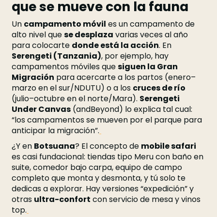
que se mueve con la fauna
Un
campamento móvil
es un campamento de
alto nivel que
se desplaza
varias veces al año
para colocarte
donde está la acción
. En
Serengeti (Tanzania)
, por ejemplo, hay
campamentos móviles que
siguen la Gran
Migración
para acercarte a los partos (enero–
marzo en el sur/NDUTU) o a los
cruces de río
(julio–octubre en el norte/Mara).
Serengeti
Under Canvas
(andBeyond) lo explica tal cual:
“los campamentos se mueven por el parque para
anticipar la migración”.
¿Y en
Botsuana
? El concepto de
mobile safari
es casi fundacional: tiendas tipo Meru con baño en
suite, comedor bajo carpa, equipo de campo
completo que monta y desmonta, y tú solo te
dedicas a explorar. Hay versiones “expedición” y
otras
ultra-confort
con servicio de mesa y vinos
top.