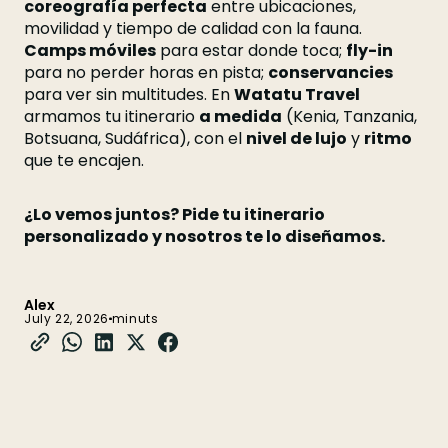
coreografía perfecta
entre ubicaciones,
movilidad y tiempo de calidad con la fauna.
Camps móviles
para estar donde toca;
fly-in
para no perder horas en pista;
conservancies
para ver sin multitudes. En
Watatu Travel
armamos tu itinerario
a medida
(Kenia, Tanzania,
Botsuana, Sudáfrica), con el
nivel de lujo
y
ritmo
que te encajen.
¿Lo vemos juntos? Pide tu itinerario
personalizado y nosotros te lo diseñamos.
Alex
July 22, 2026
minuts