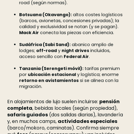
road (según normas).
Botsuana (Okavango):
altos costes logísticos
(barcos, avionetas, concesiones privadas); la
calidad y exclusividad se notan (y se pagan).
Mack Air
conecta las piezas con eficiencia.
Sudáfrica (Sabi Sand):
abanico amplio de
lodges;
off-road
y
night drives
incluidos,
acceso sencillo con
Federal Air
.
Tanzania (Serengeti móvil):
tarifas premium
por
ubicación estacional
y logística; enorme
retorno en avistamientos
si se alinea con la
migración.
En alojamientos de lujo suelen incluirse:
pensión
completa
, bebidas locales (según propiedad),
safaris guiados
(dos salidas diarias), lavandería
y, en muchos camps,
actividades especiales
(barco/mokoro, caminatas). Confirma siempre