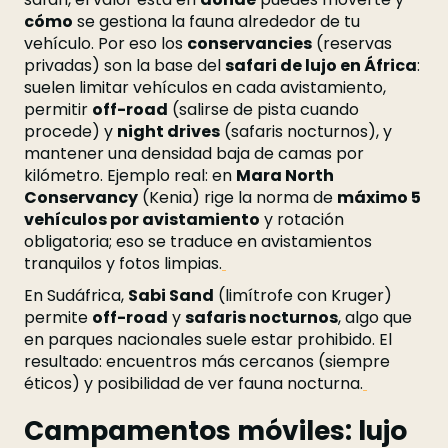
cómo
se gestiona la fauna alrededor de tu
vehículo. Por eso los
conservancies
(reservas
privadas) son la base del
safari de lujo en África
:
suelen limitar vehículos en cada avistamiento,
permitir
off-road
(salirse de pista cuando
procede) y
night drives
(safaris nocturnos), y
mantener una densidad baja de camas por
kilómetro. Ejemplo real: en
Mara North
Conservancy
(Kenia) rige la norma de
máximo 5
vehículos por avistamiento
y rotación
obligatoria; eso se traduce en avistamientos
tranquilos y fotos limpias.
En Sudáfrica,
Sabi Sand
(limítrofe con Kruger)
permite
off-road
y
safaris nocturnos
, algo que
en parques nacionales suele estar prohibido. El
resultado: encuentros más cercanos (siempre
éticos) y posibilidad de ver fauna nocturna.
Campamentos móviles: lujo