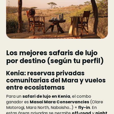
Los mejores safaris de lujo
por destino (según tu perfil)
Kenia: reservas privadas
comunitarias del Mara y vuelos
entre ecosistemas
Para un
safari de lujo en Kenia
, el combo
ganador es
Masai Mara Conservancies
(Olare
Motorogi, Mara North, Naboisho…) +
fly-in
. En
estas áreas privadas se permite
off-road
y
night