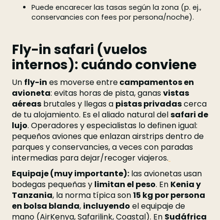
Puede encarecer las tasas según la zona (p. ej.,
conservancies con fees por persona/noche).
Fly-in safari (vuelos
internos): cuándo conviene
Un
fly-in
es moverse entre
campamentos en
avioneta
: evitas horas de pista, ganas
vistas
aéreas
brutales y llegas a
pistas privadas
cerca
de tu alojamiento. Es el aliado natural del
safari de
lujo
. Operadores y especialistas lo definen igual:
pequeños aviones que enlazan airstrips dentro de
parques y conservancies, a veces con paradas
intermedias para dejar/recoger viajeros.
Equipaje (muy importante):
las avionetas usan
bodegas pequeñas y
limitan el peso
. En
Kenia y
Tanzania
, la norma típica son
15 kg por persona
en bolsa blanda
,
incluyendo
el equipaje de
mano (AirKenya, Safarilink, Coastal).
En
Sudáfrica