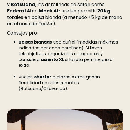
y
Botsuana
, las aerolíneas de safari como
Federal Air
o
Mack Air
suelen permitir
20 kg
totales en bolsa blanda (a menudo +5 kg de mano
en el caso de FedAir).
Consejos pro:
Bolsas blandas
tipo duffel (medidas máximas
indicadas por cada aerolínea). Si llevas
teleobjetivos, organízalos compactos y
considera
asiento XL
si la ruta permite peso
extra.
Vuelos
charter
o plazas extras ganan
flexibilidad en rutas remotas
(Botsuana/Okavango).