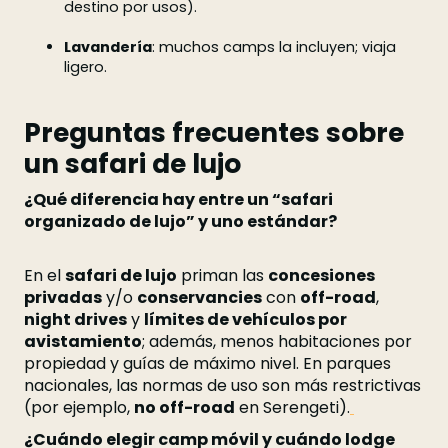
destino por usos).
Lavandería
: muchos camps la incluyen; viaja
ligero.
Preguntas frecuentes sobre
un safari de lujo
¿Qué diferencia hay entre un “safari
organizado de lujo” y uno estándar?
En el
safari de lujo
priman las
concesiones
privadas
y/o
conservancies
con
off-road
,
night drives
y
límites de vehículos por
avistamiento
; además, menos habitaciones por
propiedad y guías de máximo nivel. En parques
nacionales, las normas de uso son más restrictivas
(por ejemplo,
no off-road
en Serengeti).
¿Cuándo elegir camp móvil y cuándo lodge