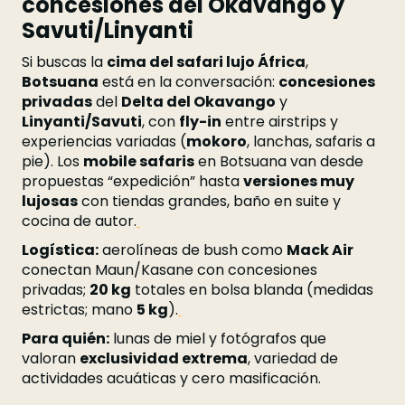
concesiones del Okavango y
Savuti/Linyanti
Si buscas la
cima del safari lujo África
,
Botsuana
está en la conversación:
concesiones
privadas
del
Delta del Okavango
y
Linyanti/Savuti
, con
fly-in
entre airstrips y
experiencias variadas (
mokoro
, lanchas, safaris a
pie). Los
mobile safaris
en Botsuana van desde
propuestas “expedición” hasta
versiones muy
lujosas
con tiendas grandes, baño en suite y
cocina de autor.
Logística:
aerolíneas de bush como
Mack Air
conectan Maun/Kasane con concesiones
privadas;
20 kg
totales en bolsa blanda (medidas
estrictas; mano
5 kg
).
Para quién:
lunas de miel y fotógrafos que
valoran
exclusividad extrema
, variedad de
actividades acuáticas y cero masificación.