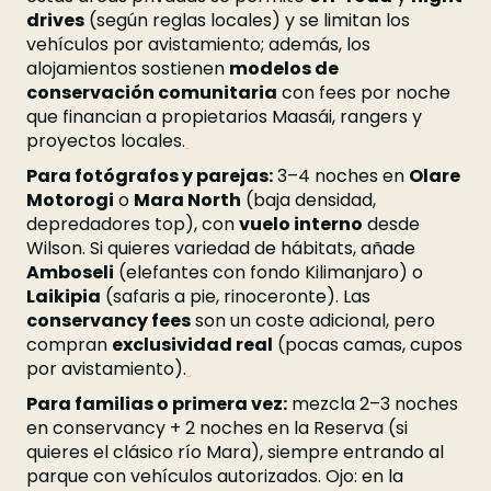
drives
(según reglas locales) y se limitan los
vehículos por avistamiento; además, los
alojamientos sostienen
modelos de
conservación comunitaria
con fees por noche
que financian a propietarios Maasái, rangers y
proyectos locales.
Para fotógrafos y parejas:
3–4 noches en
Olare
Motorogi
o
Mara North
(baja densidad,
depredadores top), con
vuelo interno
desde
Wilson. Si quieres variedad de hábitats, añade
Amboseli
(elefantes con fondo Kilimanjaro) o
Laikipia
(safaris a pie, rinoceronte). Las
conservancy fees
son un coste adicional, pero
compran
exclusividad real
(pocas camas, cupos
por avistamiento).
Para familias o primera vez:
mezcla 2–3 noches
en conservancy + 2 noches en la Reserva (si
quieres el clásico río Mara), siempre entrando al
parque con vehículos autorizados. Ojo: en la