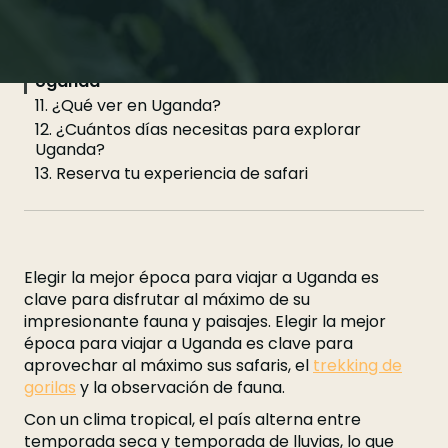
9. ¿Cuándo visitar Uganda según tus
preferencias?
10. Fechas importantes y celebraciones en
Uganda
11. ¿Qué ver en Uganda?
12. ¿Cuántos días necesitas para explorar
Uganda?
13. Reserva tu experiencia de safari
Elegir la mejor época para viajar a Uganda es
clave para disfrutar al máximo de su
impresionante fauna y paisajes. Elegir la mejor
época para viajar a Uganda es clave para
aprovechar al máximo sus safaris, el
trekking de
gorilas
y la observación de fauna.
Con un clima tropical, el país alterna entre
temporada seca y temporada de lluvias, lo que