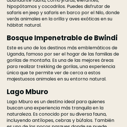
abundante fauna, como jirafas, elefantes,
hipopótamos y cocodrilos. Puedes disfrutar de
safaris en jeep y safaris en barco por el Nilo, donde
verás animales en la orilla y aves exóticas en su
hábitat natural.
Bosque Impenetrable de Bwindi
Este es uno de los destinos más emblemáticos de
Uganda, famoso por ser el hogar de las familias de
gorilas de montaña. Es una de las mejores áreas
para realizar trekking de gorilas, una experiencia
única que te permite ver de cerca a estos
majestuosos animales en su entorno natural.
Lago Mburo
Lago Mburo es un destino ideal para quienes
buscan una experiencia más tranquila en la
naturaleza. Es conocido por su diversa fauna,
incluyendo antílopes, cebras y búfalos. También
es uno de los pocos parques donde se puede