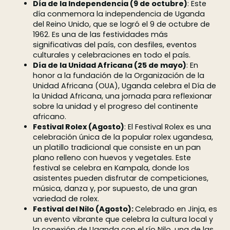
Día de la Independencia (9 de octubre)
: Este
día conmemora la independencia de Uganda
del Reino Unido, que se logró el 9 de octubre de
1962. Es una de las festividades más
significativas del país, con desfiles, eventos
culturales y celebraciones en todo el país.
Día de la Unidad Africana (25 de mayo)
: En
honor a la fundación de la Organización de la
Unidad Africana (OUA), Uganda celebra el Día de
la Unidad Africana, una jornada para reflexionar
sobre la unidad y el progreso del continente
africano.
Festival Rolex (Agosto)
: El Festival Rolex es una
celebración única de la popular rolex ugandesa,
un platillo tradicional que consiste en un pan
plano relleno con huevos y vegetales. Este
festival se celebra en Kampala, donde los
asistentes pueden disfrutar de competiciones,
música, danza y, por supuesto, de una gran
variedad de rolex.
Festival del Nilo (Agosto):
Celebrado en Jinja, es
un evento vibrante que celebra la cultura local y
la conexión de Uganda con el río Nilo, una de las