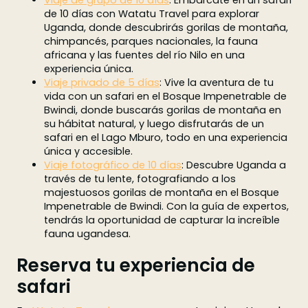
Viaje de grupo de 10 días
: Embárcate en un safari
de 10 días con Watatu Travel para explorar
Uganda, donde descubrirás gorilas de montaña,
chimpancés, parques nacionales, la fauna
africana y las fuentes del río Nilo en una
experiencia única.
Viaje privado de 5 días
: Vive la aventura de tu
vida con un safari en el Bosque Impenetrable de
Bwindi, donde buscarás gorilas de montaña en
su hábitat natural, y luego disfrutarás de un
safari en el Lago Mburo, todo en una experiencia
única y accesible.
Viaje fotográfico de 10 días
: Descubre Uganda a
través de tu lente, fotografiando a los
majestuosos gorilas de montaña en el Bosque
Impenetrable de Bwindi. Con la guía de expertos,
tendrás la oportunidad de capturar la increíble
fauna ugandesa.
Reserva tu experiencia de
safari