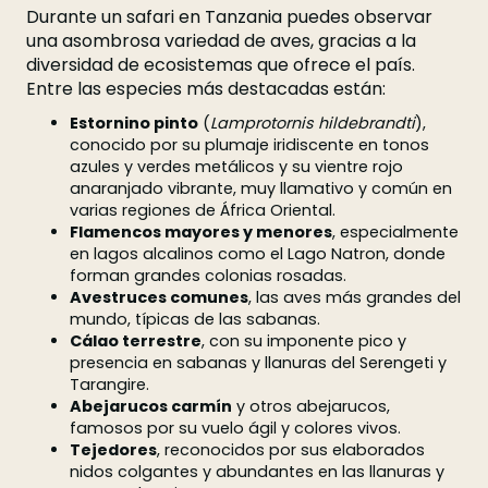
Durante un safari en Tanzania puedes observar
una asombrosa variedad de aves, gracias a la
diversidad de ecosistemas que ofrece el país.
Entre las especies más destacadas están:
Estornino pinto
(
Lamprotornis hildebrandti
),
conocido por su plumaje iridiscente en tonos
azules y verdes metálicos y su vientre rojo
anaranjado vibrante, muy llamativo y común en
varias regiones de África Oriental.
Flamencos mayores y menores
, especialmente
en lagos alcalinos como el Lago Natron, donde
forman grandes colonias rosadas.
Avestruces comunes
, las aves más grandes del
mundo, típicas de las sabanas.
Cálao terrestre
, con su imponente pico y
presencia en sabanas y llanuras del Serengeti y
Tarangire.
Abejarucos carmín
y otros abejarucos,
famosos por su vuelo ágil y colores vivos.
Tejedores
, reconocidos por sus elaborados
nidos colgantes y abundantes en las llanuras y