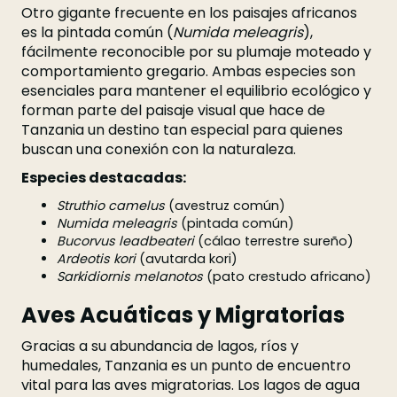
Otro gigante frecuente en los paisajes africanos
es la pintada común (
Numida meleagris
),
fácilmente reconocible por su plumaje moteado y
comportamiento gregario. Ambas especies son
esenciales para mantener el equilibrio ecológico y
forman parte del paisaje visual que hace de
Tanzania un destino tan especial para quienes
buscan una conexión con la naturaleza.
Especies destacadas:
Struthio camelus
(avestruz común)
Numida meleagris
(pintada común)
Bucorvus leadbeateri
(cálao terrestre sureño)
Ardeotis kori
(avutarda kori)
Sarkidiornis melanotos
(pato crestudo africano)
Aves Acuáticas y Migratorias
Gracias a su abundancia de lagos, ríos y
humedales, Tanzania es un punto de encuentro
vital para las aves migratorias. Los lagos de agua