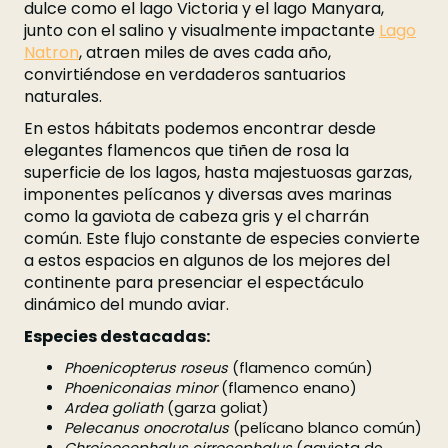
dulce como el lago Victoria y el lago Manyara,
junto con el salino y visualmente impactante
Lago
Natron
, atraen miles de aves cada año,
convirtiéndose en verdaderos santuarios
naturales.
En estos hábitats podemos encontrar desde
elegantes flamencos que tiñen de rosa la
superficie de los lagos, hasta majestuosas garzas,
imponentes pelícanos y diversas aves marinas
como la gaviota de cabeza gris y el charrán
común. Este flujo constante de especies convierte
a estos espacios en algunos de los mejores del
continente para presenciar el espectáculo
dinámico del mundo aviar.
Especies destacadas:
Phoenicopterus roseus
(flamenco común)
Phoeniconaias minor
(flamenco enano)
Ardea goliath
(garza goliat)
Pelecanus onocrotalus
(pelícano blanco común)