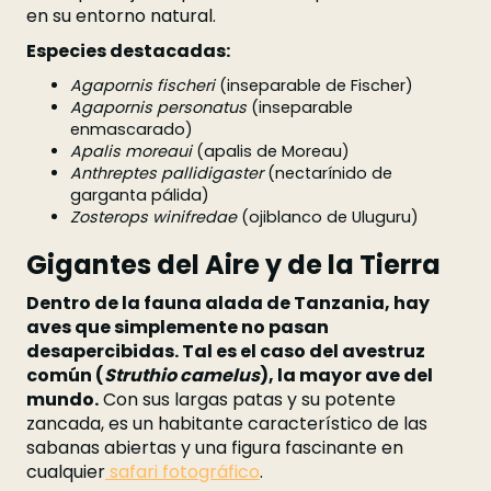
en su entorno natural.
Especies destacadas:
Agapornis fischeri
(inseparable de Fischer)
Agapornis personatus
(inseparable
enmascarado)
Apalis moreaui
(apalis de Moreau)
Anthreptes pallidigaster
(nectarínido de
garganta pálida)
Zosterops winifredae
(ojiblanco de Uluguru)
Gigantes del Aire y de la Tierra
Dentro de la fauna alada de Tanzania, hay
aves que simplemente no pasan
desapercibidas. Tal es el caso del avestruz
común (
Struthio camelus
), la mayor ave del
mundo.
Con sus largas patas y su potente
zancada, es un habitante característico de las
sabanas abiertas y una figura fascinante en
cualquier
safari fotográfico
.