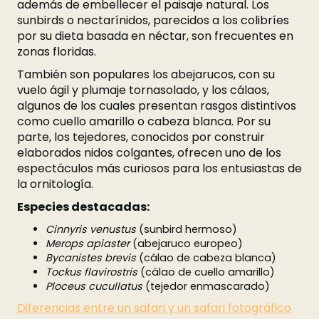
además de embellecer el paisaje natural. Los
sunbirds o nectarínidos, parecidos a los colibríes
por su dieta basada en néctar, son frecuentes en
zonas floridas.
También son populares los abejarucos, con su
vuelo ágil y plumaje tornasolado, y los cálaos,
algunos de los cuales presentan rasgos distintivos
como cuello amarillo o cabeza blanca. Por su
parte, los tejedores, conocidos por construir
elaborados nidos colgantes, ofrecen uno de los
espectáculos más curiosos para los entusiastas de
la ornitología.
Especies destacadas:
Cinnyris venustus
(sunbird hermoso)
Merops apiaster
(abejaruco europeo)
Bycanistes brevis
(cálao de cabeza blanca)
Tockus flavirostris
(cálao de cuello amarillo)
Ploceus cucullatus
(tejedor enmascarado)
Diferencias entre un safari y un safari fotográfico