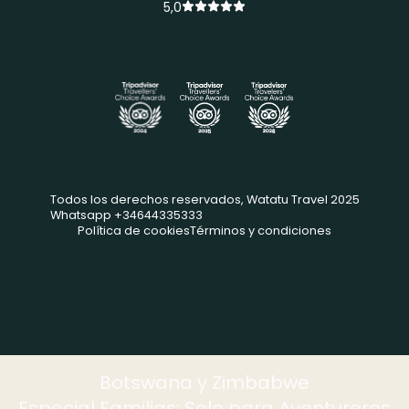
5,0
Todos los derechos reservados, Watatu Travel 2025
Whatsapp +34644335333
Política de cookies
Términos y condiciones
Botswana y Zimbabwe
Especial Familias: Solo para Aventureros