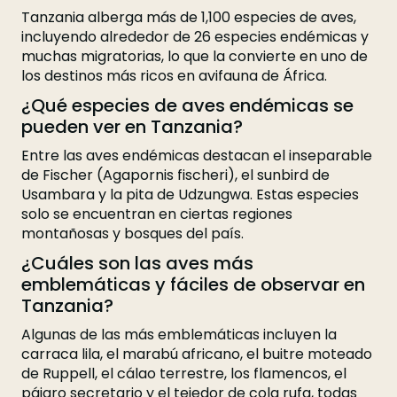
Tanzania alberga más de 1,100 especies de aves,
incluyendo alrededor de 26 especies endémicas y
muchas migratorias, lo que la convierte en uno de
los destinos más ricos en avifauna de África.
¿Qué especies de aves endémicas se
pueden ver en Tanzania?
Entre las aves endémicas destacan el inseparable
de Fischer (Agapornis fischeri), el sunbird de
Usambara y la pita de Udzungwa. Estas especies
solo se encuentran en ciertas regiones
montañosas y bosques del país.
¿Cuáles son las aves más
emblemáticas y fáciles de observar en
Tanzania?
Algunas de las más emblemáticas incluyen la
carraca lila, el marabú africano, el buitre moteado
de Ruppell, el cálao terrestre, los flamencos, el
pájaro secretario y el tejedor de cola rufa, todas