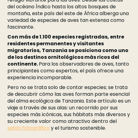
del océano Índico hasta los altos bosques de
montaña, este país del este de África alberga una
variedad de especies de aves tan extensa como
fascinante.
Con más de 1.100 especies registradas, entre
residentes permanentes y visitantes
migratorios, Tanzania se posiciona como uno
de los destinos ornitológicos más ricos del
continente.
Para los observadores de aves, tanto
principiantes como expertos, el país ofrece una
experiencia incomparable.
Pero no se trata solo de contar especies; se trata
de descubrir cómo las aves forman parte esencial
del alma ecológica de Tanzania. Este artículo es un
viaje a través de sus alas: un recorrido por sus
especies más icónicas, sus hábitats más diversos y
su creciente valor como atractivo dentro del
safari fotográfico
y el turismo sostenible.