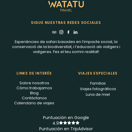
SIGUE NUESTRAS REDES SOCIALES
Experiències de safari basades en l’impacte social, la
conservació de la biodiversitat, i l’educació als viatgers i
viatgeres. Fes el teu somni realitat!
LINKS DE INTERÉS
VIAJES ESPECIALES
Sobre nosotros
Familias
Cómo trabajamos
Viajes fotográficos
Blog
Luna de miel
Contáctanos
Calendario de viajes
Puntuación en Google
4.9
Puntuación en TripAdvisor