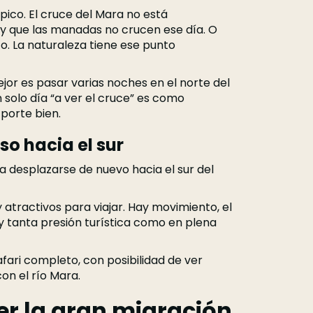
ico. El cruce del Mara no está
 y que las manadas no crucen ese día. O
o. La naturaleza tiene ese punto
ejor es pasar varias noches en el norte del
n solo día “a ver el cruce” es como
 porte bien.
o hacia el sur
a desplazarse de nuevo hacia el sur del
tractivos para viajar. Hay movimiento, el
 tanta presión turística como en plena
ari completo, con posibilidad de ver
on el río Mara.
er la gran migración