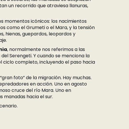
tan un recorrido que atraviesa llanuras,
os momentos icónicos: los nacimientos
íos como el Grumeti o el Mara, y la tensión
s, hienas, guepardos, leopardos y
aje.
nia
, normalmente nos referimos a las
 del Serengeti. Y cuando se menciona la
el ciclo completo, incluyendo el paso hacia
“gran foto” de la migración. Hay muchas.
depredadores en acción. Uno en agosto
moso cruce del río Mara. Uno en
s manadas hacia el sur.
cenario.