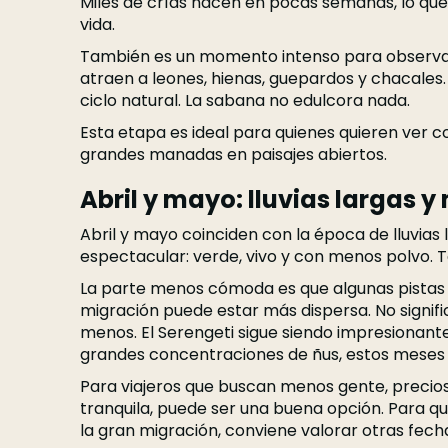
Miles de crías nacen en pocas semanas, lo que 
vida.
También es un momento intenso para observar
atraen a leones, hienas, guepardos y chacales
ciclo natural. La sabana no edulcora nada.
Esta etapa es ideal para quienes quieren ver
grandes manadas en paisajes abiertos.
Abril y mayo: lluvias largas 
Abril y mayo coinciden con la época de lluvias 
espectacular: verde, vivo y con menos polvo. 
La parte menos cómoda es que algunas pistas
migración puede estar más dispersa. No signif
menos. El Serengeti sigue siendo impresionante.
grandes concentraciones de ñus, estos meses r
Para viajeros que buscan menos gente, precio
tranquila, puede ser una buena opción. Para 
la gran migración, conviene valorar otras fech