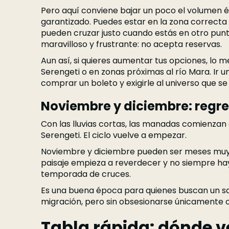
Pero aquí conviene bajar un poco el volumen ép
garantizado. Puedes estar en la zona correcta
pueden cruzar justo cuando estás en otro punt
maravilloso y frustrante: no acepta reservas.
Aun así, si quieres aumentar tus opciones, lo m
Serengeti o en zonas próximas al río Mara. Ir u
comprar un boleto y exigirle al universo que se
Noviembre y diciembre: regres
Con las lluvias cortas, las manadas comienzan 
Serengeti. El ciclo vuelve a empezar.
Noviembre y diciembre pueden ser meses muy a
paisaje empieza a reverdecer y no siempre hay
temporada de cruces.
Es una buena época para quienes buscan un saf
migración, pero sin obsesionarse únicamente c
Tabla rápida: dónde v