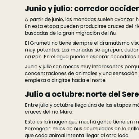
Junio y julio: corredor occide
A partir de junio, las manadas suelen avanzar h
En esta etapa pueden producirse cruces del r
buscadas de la gran migración del ñu.
El Grumeti no tiene siempre el dramatismo vis
muy potentes. Las manadas se agrupan, dudan
cruzan. En el agua pueden esperar cocodrilos. 
Junio y julio son meses muy interesantes por
concentraciones de animales y una sensación c
empieza a dirigirse hacia el norte.
Julio a octubre: norte del Ser
Entre julio y octubre llega una de las etapas m
cruces del río Mara.
Esta es la imagen que mucha gente tiene en m
Serengeti”: miles de ñus acumulados en la orilla
que cada animal intenta llegar al otro lado.