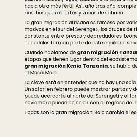
hacia otra más fértil. Así, año tras año, comple
ríos, bosques abiertos y zonas de sabana.
La gran migración africana es famosa por vari
masivos en el sur del Serengeti, los cruces de r
constante entre presas y depredadores. Leone
cocodrilos forman parte de este equilibrio salv
Cuando hablamos de
gran migración Tanza
etapas que tienen lugar dentro del ecosistema
gran migración Kenia Tanzania
, se habla d
el Masái Mara.
La clave está en entender que no hay una sola 
Un safari en febrero puede mostrar partos y 
puede acercarte al norte del Serengeti y al fa
noviembre puede coincidir con el regreso de la
Todas son la gran migración. Solo cambia el es