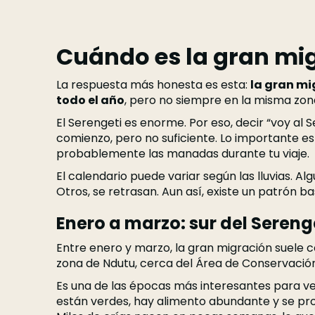
Cuándo es la gran mi
La respuesta más honesta es esta:
la gran mi
todo el año
, pero no siempre en la misma zon
El Serengeti es enorme. Por eso, decir “voy al 
comienzo, pero no suficiente. Lo importante e
probablemente las manadas durante tu viaje.
El calendario puede variar según las lluvias. 
Otros, se retrasan. Aun así, existe un patrón bas
Enero a marzo: sur del Sereng
Entre enero y marzo, la gran migración suele c
zona de Ndutu, cerca del Área de Conservació
Es una de las épocas más interesantes para ver
están verdes, hay alimento abundante y se pr