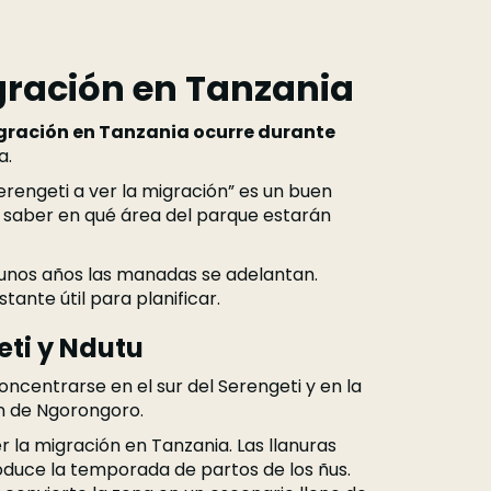
gración en Tanzania
gración en Tanzania ocurre durante
a.
Serengeti a ver la migración” es un buen
s saber en qué área del parque estarán
Algunos años las manadas se adelantan.
tante útil para planificar.
eti y Ndutu
oncentrarse en el sur del Serengeti y en la
n de Ngorongoro.
 la migración en Tanzania. Las llanuras
oduce la temporada de partos de los ñus.