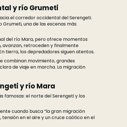
ntal y río Grumeti
acia el corredor occidental del Serengeti.
ío Grumeti, una de las escenas más
ual del río Mara, pero ofrece momentos
, avanzan, retroceden y finalmente
En tierra, los depredadores siguen atentos.
que combinan movimiento, grandes
lara de viaje en marcha. La migración
engeti y río Mara
ás famosas: el norte del Serengeti y los
ente cuando busca “la gran migración
, tensión en el aire y un cruce caótico en el