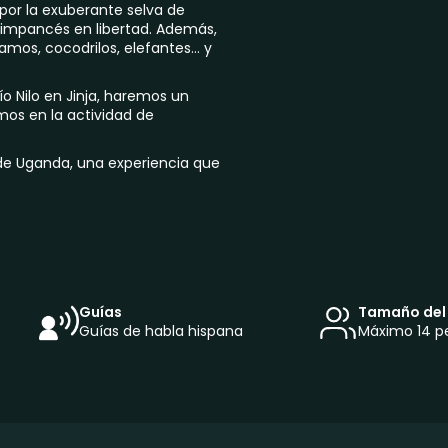
por la exuberante selva de
himpancés en libertad. Además,
amos, cocodrilos, elefantes… y
o Nilo en Jinja, haremos un
emos en la actividad de
 de Uganda, una experiencia que
Guías
Tamaño del
Guías de habla hispana
Máximo 14 p