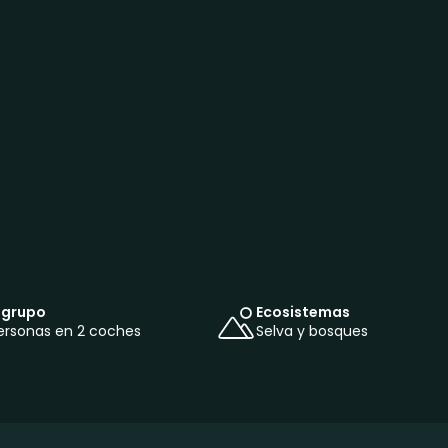
 grupo
Ecosistemas
ersonas en 2 coches
Selva y bosques