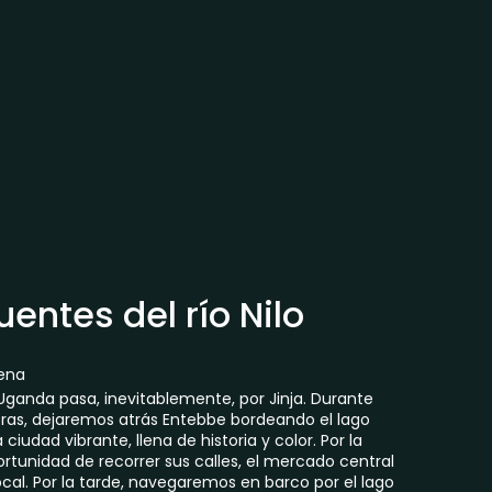
fuentes del río Nilo
ena
Uganda pasa, inevitablemente, por Jinja. Durante
as, dejaremos atrás Entebbe bordeando el lago
 ciudad vibrante, llena de historia y color. Por la
unidad de recorrer sus calles, el mercado central
cal. Por la tarde, navegaremos en barco por el lago