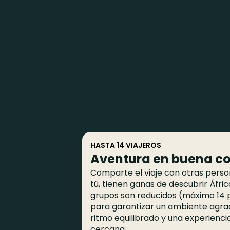
HASTA 14 VIAJEROS
Aventura en buena 
Comparte el viaje con otras pers
tú, tienen ganas de descubrir Áfric
grupos son reducidos (máximo 14 
para garantizar un ambiente agra
ritmo equilibrado y una experienc
cercana.