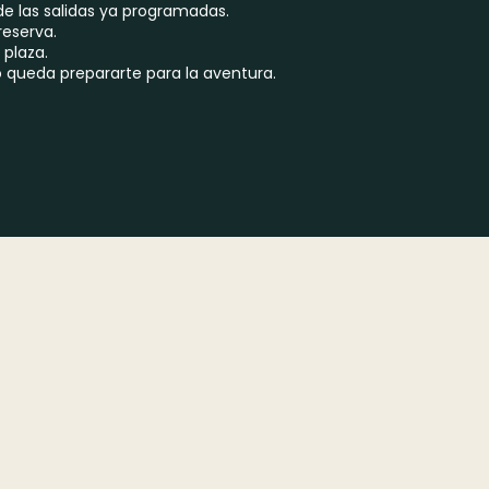
de las salidas ya programadas.
reserva.
 plaza.
lo queda prepararte para la aventura.