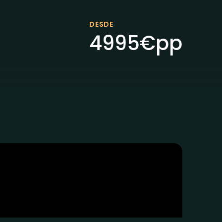
DESDE
4995
€
pp