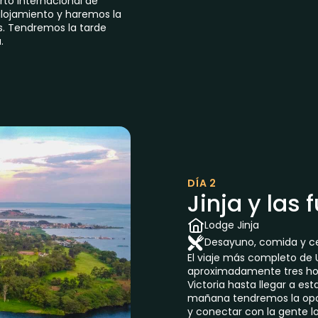
to internacional de
 alojamiento y haremos la
s. Tendremos la tarde
.
DÍA 2
Jinja y las 
Lodge Jinja
Desayuno, comida y c
El viaje más completo de 
aproximadamente tres hor
Victoria hasta llegar a esta
mañana tendremos la oport
y conectar con la gente lo