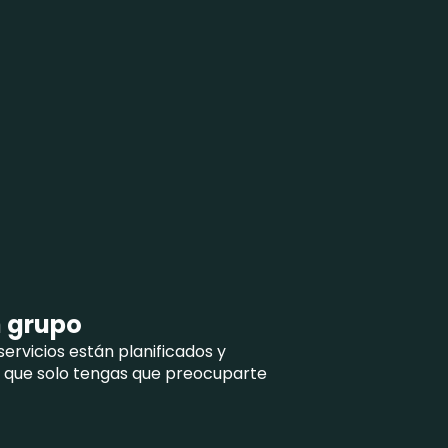
n grupo
s servicios están planificados y
a que solo tengas que preocuparte