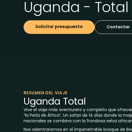
Uganda - Total
Solicitar presupuesto
Contactar
RESUMEN DEL VIAJE
Uganda Total
Vive el viaje más aventurero y completo que ofre
“la Perla de África”. Un safari de 14 días donde la m
nacionales se combina con la frondosa selva africana 
Nos adentraremos en el impenetrable bosque de Bwi