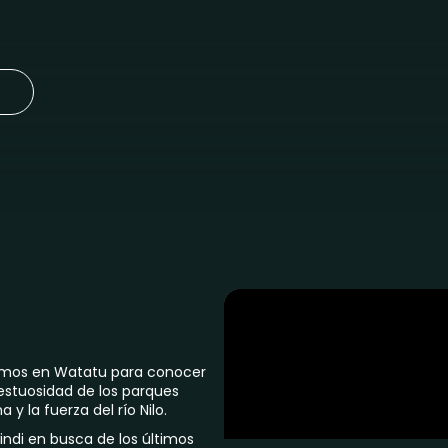
cemos en Watatu para conocer
ajestuosidad de los parques
y la fuerza del río Nilo.
ndi en busca de los últimos