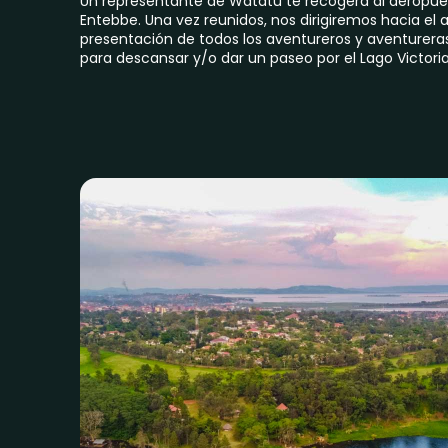
Un representante de Watatu te recogerá al aeropuer
Entebbe. Una vez reunidos, nos dirigiremos hacia el
presentación de todos los aventureros y aventurera
para descansar y/o dar un paseo por el Lago Victoria