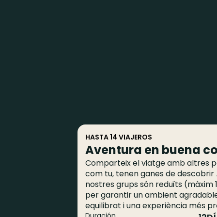
HASTA 14 VIAJEROS
Aventura en buena 
Comparteix el viatge amb altres p
com tu, tenen ganes de descobrir À
nostres grups són reduïts (màxim 
per garantir un ambient agradable
equilibrat i una experiència més p
Duración