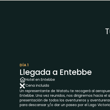
T
DÍA 1
Llegada a Entebbe
Hotel en Entebbe
Cena incluida
Un representante de Watatu te recogerá al aeropuer
Entebbe. Una vez reunidos, nos dirigiremos hacia el
presentación de todos los aventureros y aventurera
para descansar y/o dar un paseo por el Lago Victoria