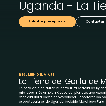
Uganda - La Ti
Solicitar presupuesto
Contactar
RESUMEN DEL VIAJE
La Tierra del Gorila de
En este viaje de autor, nuestra ruta estrella en Ugand
primates más emblemáticos del planeta, una experi
más allá del turismo convencional. Recorrerás los 
espectaculares de Uganda, incluido Murchison Falls.