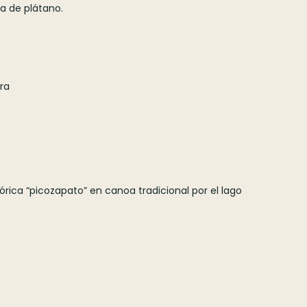
da de plátano.
ra
rica “picozapato” en canoa tradicional por el lago