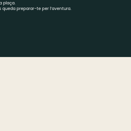
a plaça.
s queda preparar-te per l’aventura.