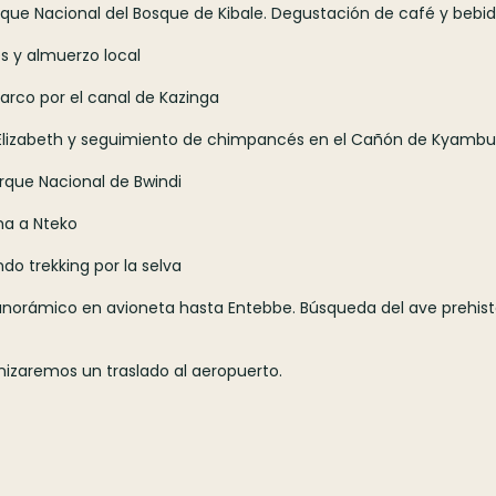
arque Nacional del Bosque de Kibale. Degustación de café y bebi
s y almuerzo local
barco por el canal de Kazinga
Elizabeth y seguimiento de chimpancés en el Cañón de Kyambu
arque Nacional de Bwindi
ma a Nteko
do trekking por la selva
panorámico en avioneta hasta Entebbe. Búsqueda del ave prehistó
izaremos un traslado al aeropuerto.