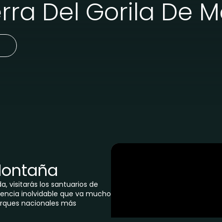
erra Del Gorila De 
 Montaña
a, visitarás los santuarios de
encia inolvidable que va mucho
parques nacionales más