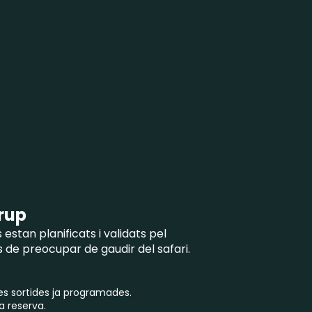
grup
is estan planificats i validats pel
 de preocupar de gaudir del safari.
les sortides ja programades.
a reserva.