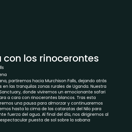
 con los rinocerontes
ls
ena
na, partiremos hacia Murchison Falls, dejando atrás
s en las tranquilas zonas rurales de Uganda. Nuestra
 Sanctuary, donde viviremos un emocionante safari
ara a cara con rinocerontes blancos. Tras esta
 haremos una pausa para almorzar y continuaremos
iremos hasta la cima de las cataratas del Nilo para
 fuerza del agua. Al final del día, nos dirigiremos al
 espectacular puesta de sol sobre la sabana