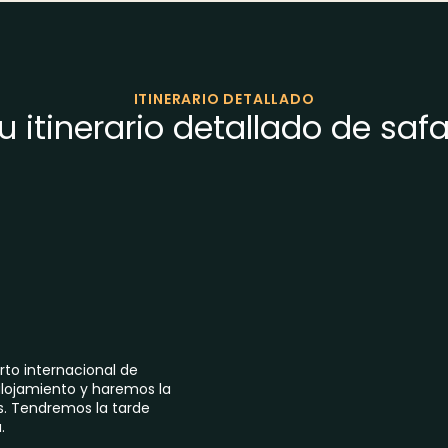
ITINERARIO DETALLADO
u itinerario detallado de safa
to internacional de
 alojamiento y haremos la
s. Tendremos la tarde
.