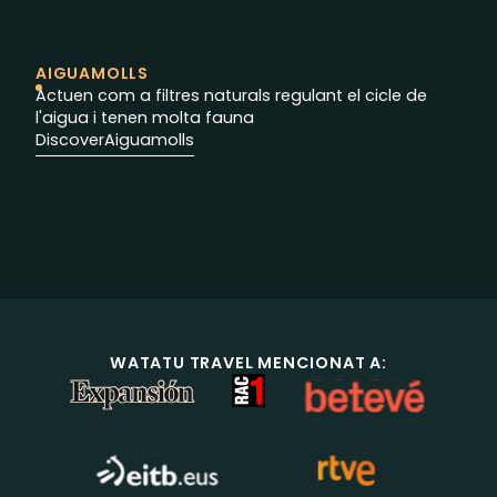
AIGUAMOLLS
Actuen com a filtres naturals regulant el cicle de
l'aigua i tenen molta fauna
Discover
Aiguamolls
WATATU TRAVEL MENCIONAT A: