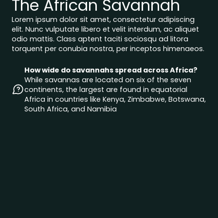
The African Savannah
Lorem ipsum dolor sit amet, consectetur adipiscing
elit. Nunc vulputate libero et velit interdum, ac aliquet
odio mattis. Class aptent taciti sociosqu ad litora
torquent per conubia nostra, per inceptos himenaeos.
How wide do savannahs spread across Africa?
While savannas are located on six of the seven
continents, the largest are found in equatorial
Africa in countries like Kenya, Zimbabwe, Botswana,
South Africa, and Namibia