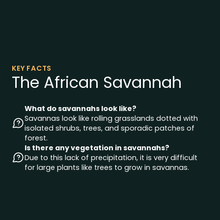
KEY FACTS
The African Savannah
What do savannahs look like?
Savannas look like rolling grasslands dotted with
isolated shrubs, trees, and sporadic patches of
forest.
Is there any vegetation in savannahs?
Due to this lack of precipitation, it is very difficult
for large plants like trees to grow in savannas.