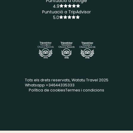
Puntuació a Google
4.9
Puntuació a TripAdvisor
5.0
Tots els drets reservats, Watatu Travel 2025
Whatsapp +34644335333
Política de cookies
Termes i condicions