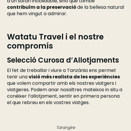
d’un safari inoblidable, sinó que també
contribuïm a la preservació
de la bellesa natural
que hem vingut a admirar.
Watatu Travel i el nostre
compromís
Selecció Curosa d’Allotjaments
El fet de treballar i viure a Tanzània ens permet
tenir una
visió més realista de les experiències
que volem compartir amb els nostres viatgers i
viatgeres. Podem anar nosaltres mateixos in situ a
conèixer l’allotjament, sentir en primera persona
el que rebreu en els vostres viatges.
Tarangire