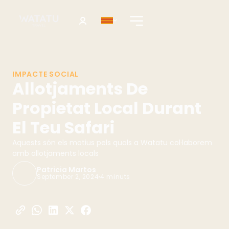
IMPACTE SOCIAL
Allotjaments De
Propietat Local Durant
El Teu Safari
Aquests són els motius pels quals a Watatu col·laborem
amb allotjaments locals
Patricia Martos
September 2, 2024
4 minuts