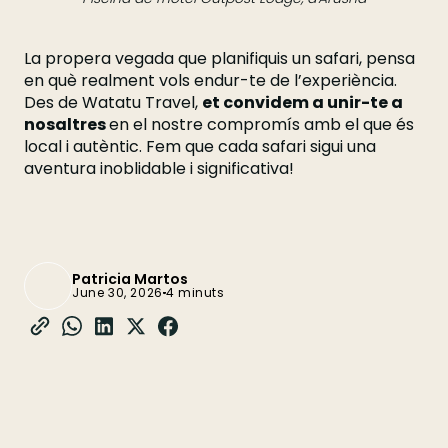
La propera vegada que planifiquis un safari, pensa
en què realment vols endur-te de l’experiència.
Des de Watatu Travel,
et convidem a unir-te a
nosaltres
en el nostre compromís amb el que és
local i autèntic. Fem que cada safari sigui una
aventura inoblidable i significativa!
Patricia Martos
June 30, 2026
4 minuts