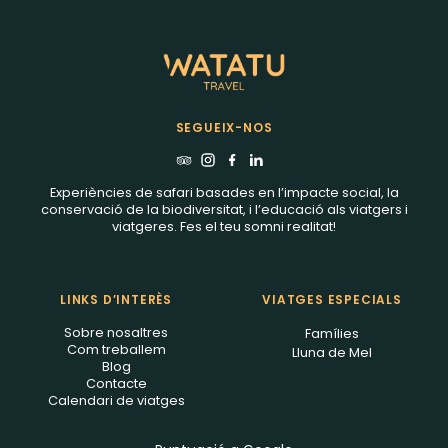
SEGUEIX-NOS
Experiències de safari basades en l’impacte social, la
conservació de la biodiversitat, i l’educació als viatgers i
viatgeres. Fes el teu somni realitat!
LINKS D’INTERÈS
VIATGES ESPECIALS
Sobre nosaltres
Famílies
Com treballem
Lluna de Mel
Blog
Contacte
Calendari de viatges